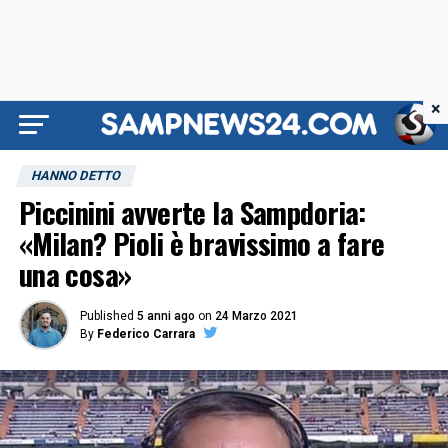
×
HANNO DETTO
Piccinini avverte la Sampdoria:
«Milan? Pioli è bravissimo a fare
una cosa»
Published
5 anni ago
on
24 Marzo 2021
By
Federico Carrara