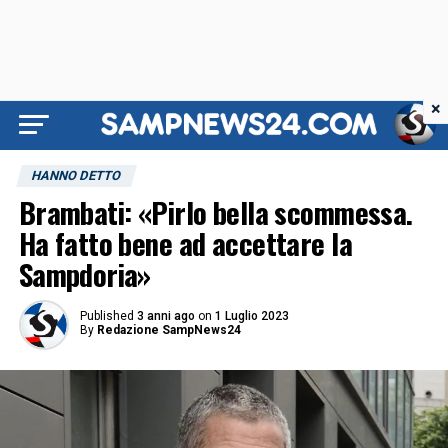
×
HANNO DETTO
Brambati: «Pirlo bella scommessa.
Ha fatto bene ad accettare la
Sampdoria»
Published
3 anni ago
on
1 Luglio 2023
By
Redazione SampNews24