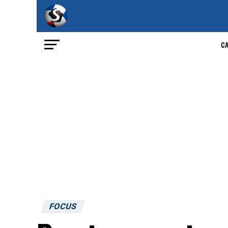
C
FOCUS