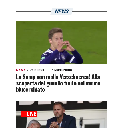
NEWS
NEWS
23 minuti ago
Maria Floris
La Samp non molla Verschaeren! Alla
scoperta del gioiello finito nel mirino
blucerchiato