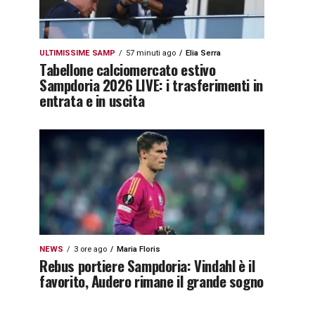
ULTIMISSIME SAMP
57 minuti ago
Elia Serra
Tabellone calciomercato estivo
Sampdoria 2026 LIVE: i trasferimenti in
entrata e in uscita
NEWS
3 ore ago
Maria Floris
Rebus portiere Sampdoria: Vindahl è il
favorito, Audero rimane il grande sogno