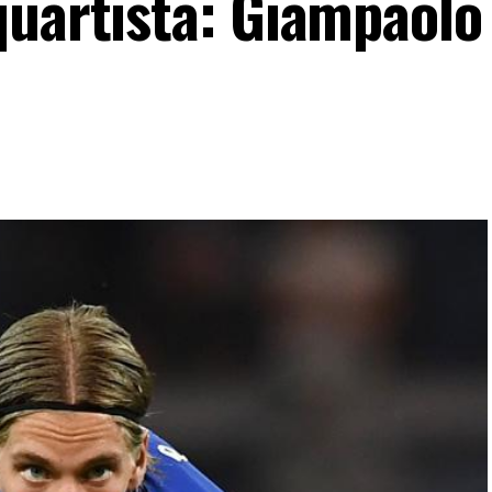
uartista: Giampaolo 