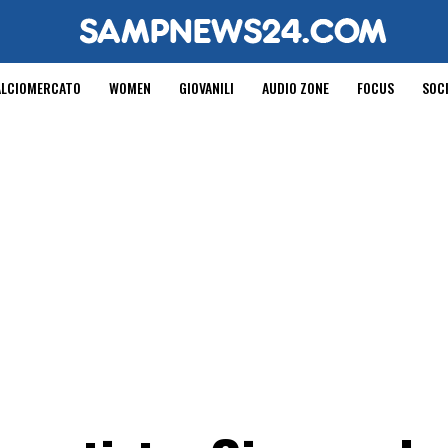
ALCIOMERCATO
WOMEN
GIOVANILI
AUDIO ZONE
FOCUS
SOC