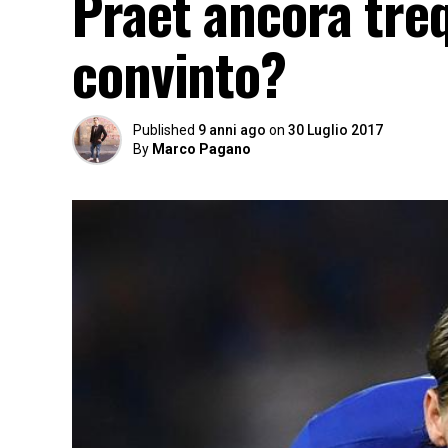
Praet ancora treq
convinto?
Published
9 anni ago
on
30 Luglio 2017
By
Marco Pagano