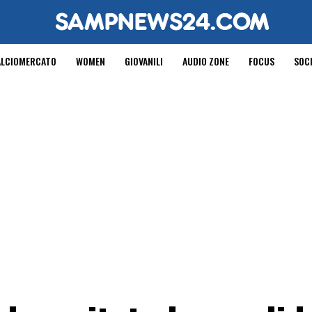
ALCIOMERCATO
WOMEN
GIOVANILI
AUDIO ZONE
FOCUS
SOC