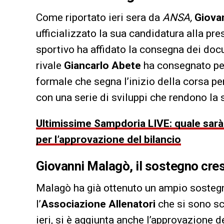
Come riportato ieri sera da
ANSA,
Giova
ufficializzato la sua candidatura alla pr
sportivo ha affidato la consegna dei doc
rivale
Giancarlo Abete
ha consegnato per
formale che segna l’inizio della corsa per
con una serie di sviluppi che rendono la 
Ultimissime Sampdoria LIVE: quale sarà 
per l’approvazione del bilancio
Giovanni Malagò, il sostegno cres
Malagò ha già ottenuto un ampio sosteg
l’
Associazione Allenatori
che si sono sch
ieri, si è aggiunta anche l’approvazione d