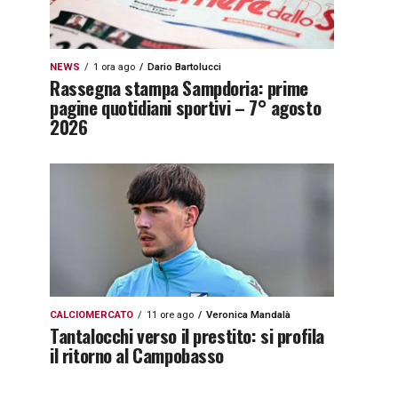
NEWS
1 ora ago
Dario Bartolucci
Rassegna stampa Sampdoria: prime
pagine quotidiani sportivi – 7° agosto
2026
CALCIOMERCATO
11 ore ago
Veronica Mandalà
Tantalocchi verso il prestito: si profila
il ritorno al Campobasso