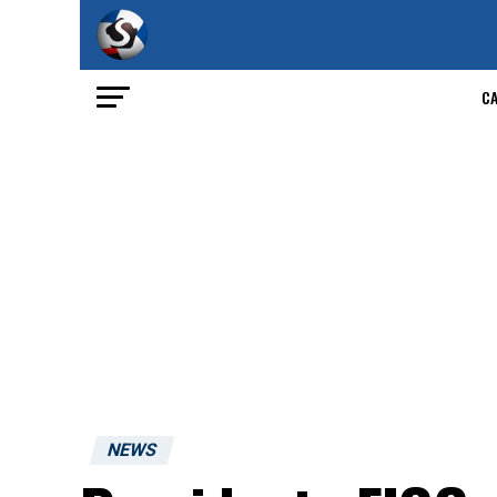
C
NEWS