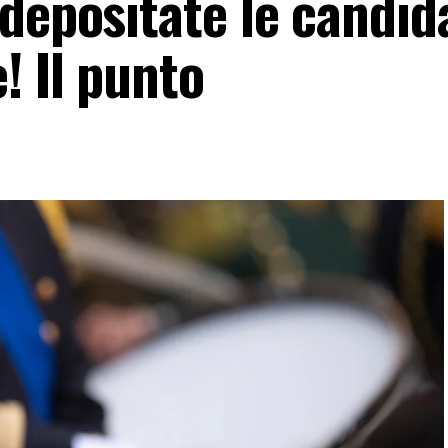
 depositate le candid
! Il punto