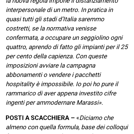
la nuova regola impone il distanziamento
interpersonale di un metro. In pratica in
quasi tutti gli stadi d’Italia saremmo
costretti, se la normativa venisse
confermata, a occupare un seggiolino ogni
quattro, aprendo di fatto gli impianti per il 25
per cento della capienza. Con queste
imposizioni avviare la campagna
abbonamenti o vendere i pacchetti
hospitality è impossibile. Io poi ho pure il
rammarico di aver appena investito cifre
ingenti per ammodernare Marassi».
POSTI A SCACCHIERA –
«
Diciamo che
almeno con quella formula, base dei colloqui