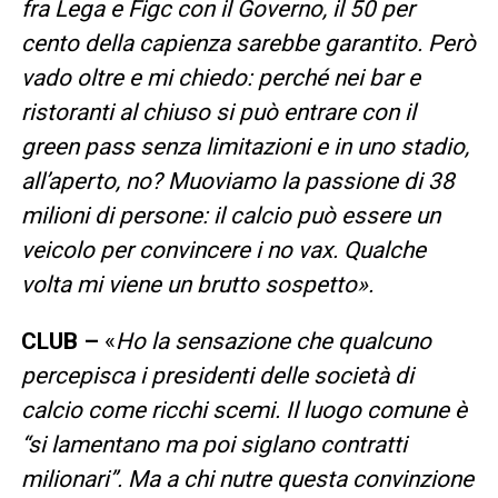
fra Lega e Figc con il Governo, il 50 per
cento della capienza sarebbe garantito. Però
vado oltre e mi chiedo: perché nei bar e
ristoranti al chiuso si può entrare con il
green pass senza limitazioni e in uno stadio,
all’aperto, no? Muoviamo la passione di 38
milioni di persone: il calcio può essere un
veicolo per convincere i no vax. Qualche
volta mi viene un brutto sospetto».
CLUB –
«
Ho la sensazione che qualcuno
percepisca i presidenti delle società di
calcio come ricchi scemi. Il luogo comune è
“si lamentano ma poi siglano contratti
milionari”. Ma a chi nutre questa convinzione