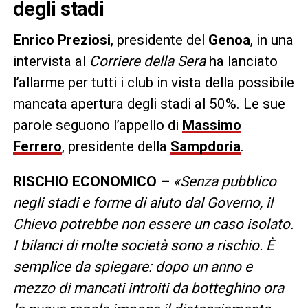
degli stadi
Enrico Preziosi
, presidente del
Genoa
, in una
intervista al
Corriere della Sera
ha lanciato
l’allarme per tutti i club in vista della possibile
mancata apertura degli stadi al 50%. Le sue
parole seguono l’appello di
Massimo
Ferrero
, presidente della
Sampdoria
.
RISCHIO ECONOMICO –
«
Senza pubblico
negli stadi e
forme di aiuto dal Governo
, il
Chievo potrebbe non essere un caso isolato.
I bilanci di molte società sono a rischio. È
semplice da spiegare: dopo un anno e
mezzo di mancati introiti da botteghino ora