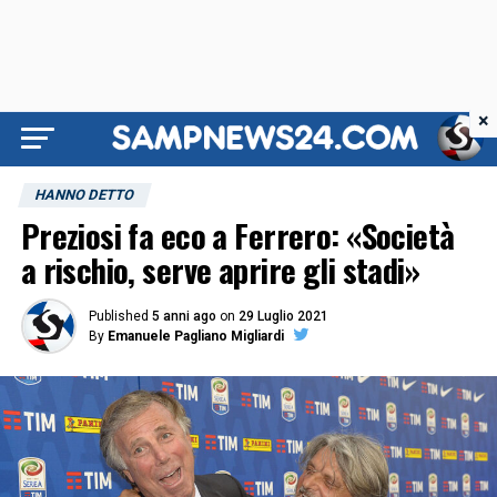
×
HANNO DETTO
Preziosi fa eco a Ferrero: «Società
a rischio, serve aprire gli stadi»
Published
5 anni ago
on
29 Luglio 2021
By
Emanuele Pagliano Migliardi