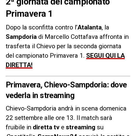
2ª giornata del campionato
Primavera 1
Dopo la sconfitta contro l’
Atalanta
, la
Sampdoria
di Marcello Cottafava affronta in
trasferta il Chievo per la seconda giornata
del campionato Primavera 1.
SEGUI QUI LA
DIRETTA!
Primavera, Chievo-Sampdoria: dove
vederla in streaming
Chievo-Sampdoria andrà in scena domenica
22 settembre alle ore 13. Il match sarà
fruibile in
diretta tv
e
streaming
su