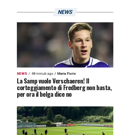
NEWS
NEWS
48 minuti ago
Maria Floris
La Samp vuole Verschaeren! Il
corteggiamento di Fredberg non basta,
per ora il belga dice no