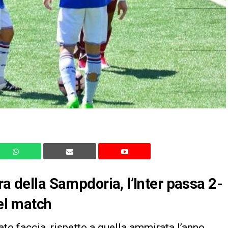
ra della Sampdoria, l’Inter passa 2-
del match
to faccia, rispetto a quella ammirata l’anno