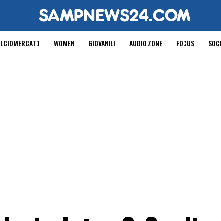
ALCIOMERCATO
WOMEN
GIOVANILI
AUDIO ZONE
FOCUS
SOC