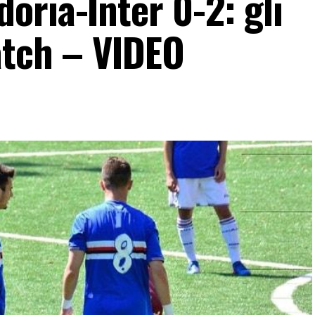
oria-Inter 0-2: gli
atch – VIDEO