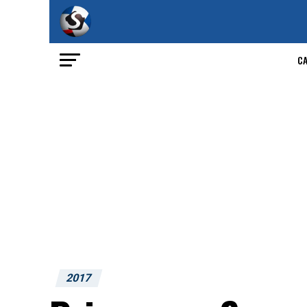
C
2017