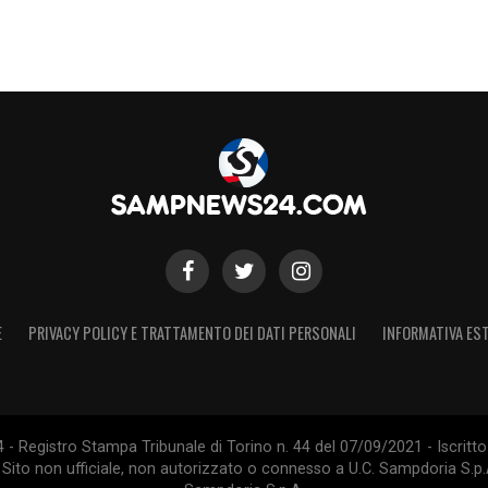
E
PRIVACY POLICY E TRATTAMENTO DEI DATI PERSONALI
INFORMATIVA EST
 Registro Stampa Tribunale di Torino n. 44 del 07/09/2021 - Iscritto 
 Sito non ufficiale, non autorizzato o connesso a U.C. Sampdoria S.p.A