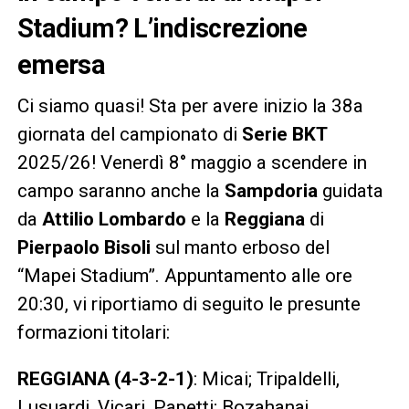
Stadium? L’indiscrezione
emersa
Ci siamo quasi! Sta per avere inizio la 38a
giornata del campionato di
Serie BKT
2025/26! Venerdì 8° maggio a scendere in
campo saranno anche la
Sampdoria
guidata
da
Attilio Lombardo
e la
Reggiana
di
Pierpaolo Bisoli
sul manto erboso del
“Mapei Stadium”. Appuntamento alle ore
20:30, vi riportiamo di seguito le presunte
formazioni titolari:
REGGIANA (4-3-2-1)
: Micai; Tripaldelli,
Lusuardi, Vicari, Papetti; Bozahanaj,