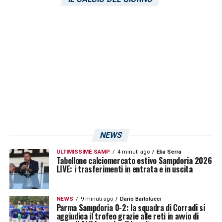
NEWS
ULTIMISSIME SAMP
4 minuti ago
Elia Serra
Tabellone calciomercato estivo Sampdoria 2026
LIVE: i trasferimenti in entrata e in uscita
NEWS
9 minuti ago
Dario Bartolucci
Parma Sampdoria 0-2: la squadra di Corradi si
aggiudica il trofeo grazie alle reti in avvio di