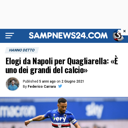
×
HANNO DETTO
Elogi da Napoli per Quagliarella: «È
uno dei grandi del calcio»
Published
5 anni ago
on
2 Giugno 2021
By
Federico Carrara