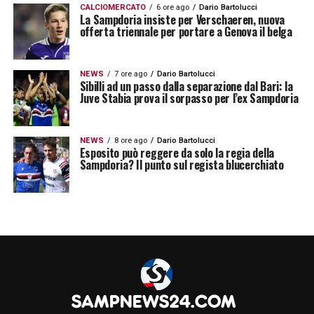
CALCIOMERCATO
6 ore ago
Dario Bartolucci
La Sampdoria insiste per Verschaeren, nuova
offerta triennale per portare a Genova il belga
NEWS
7 ore ago
Dario Bartolucci
Sibilli ad un passo dalla separazione dal Bari: la
Juve Stabia prova il sorpasso per l’ex Sampdoria
NEWS
8 ore ago
Dario Bartolucci
Esposito può reggere da solo la regia della
Sampdoria? Il punto sul regista blucerchiato