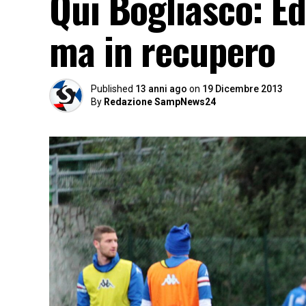
Qui Bogliasco: Ed
ma in recupero
Published
13 anni ago
on
19 Dicembre 2013
By
Redazione SampNews24