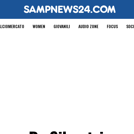
ALCIOMERCATO
WOMEN
GIOVANILI
AUDIO ZONE
FOCUS
SOC