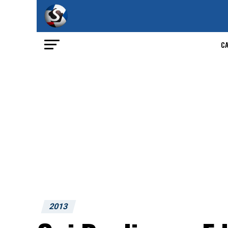
C
2013