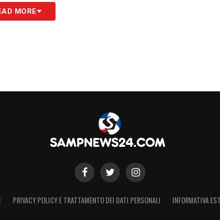
EAD MORE
S
E
PRIVACY POLICY E TRATTAMENTO DEI DATI PERSONALI
INFORMATIVA EST