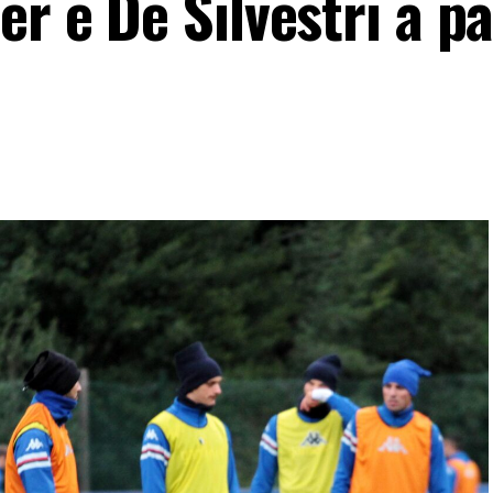
er e De Silvestri a p