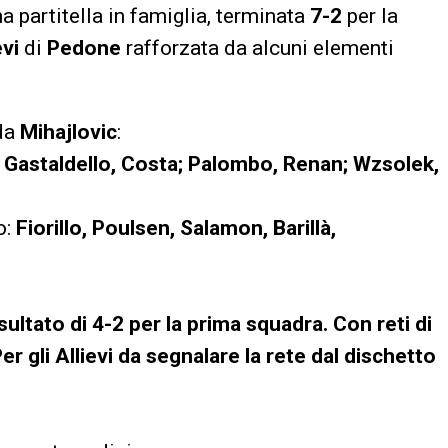
 partitella in famiglia, terminata
7-2
per la
evi
di
Pedone
rafforzata da alcuni elementi
 da
Mihajlovic
:
, Gastaldello, Costa; Palombo, Renan; Wzsolek,
o:
Fiorillo, Poulsen, Salamon, Barillà,
isultato di 4-2 per la prima squadra. Con reti di
er gli Allievi da segnalare la rete dal dischetto