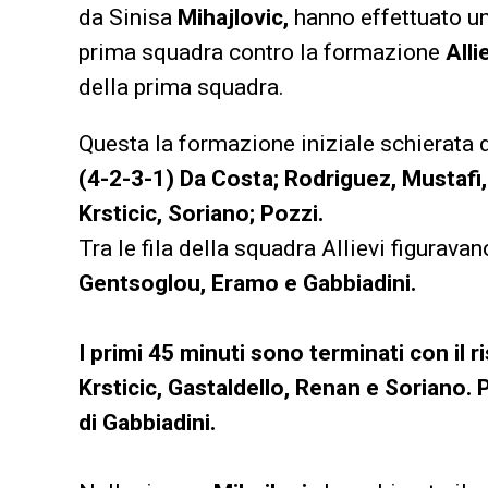
da Sinisa
Mihajlovic,
hanno effettuato una
prima squadra contro la formazione
Alli
della prima squadra.
Questa la formazione iniziale schierata
(4-2-3-1) Da Costa; Rodriguez, Mustafi
Krsticic, Soriano; Pozzi.
Tra le fila della squadra Allievi figuravan
Gentsoglou, Eramo e Gabbiadini
.
I primi 45 minuti sono terminati con il r
Krsticic, Gastaldello, Renan e Soriano. P
di Gabbiadini.