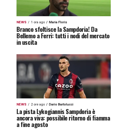
NEWS
1 ora ago
Maria Floris
Branco sfoltisce la Sampdoria! Da
Bellemo a Ferri: tutti i nodi del mercato
in uscita
NEWS
2 ore ago
Dario Bartolucci
La pista Lykogiannis Sampdoria è
ancora viva: possibile ritorno di fiamma
a fine agosto