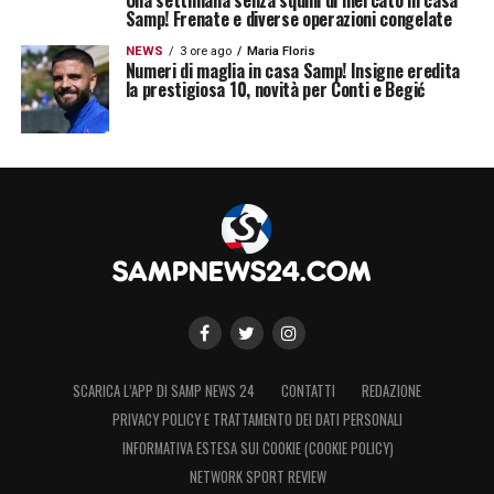
Samp! Frenate e diverse operazioni congelate
NEWS
3 ore ago
Maria Floris
Numeri di maglia in casa Samp! Insigne eredita
la prestigiosa 10, novità per Conti e Begić
SCARICA L’APP DI SAMP NEWS 24
CONTATTI
REDAZIONE
PRIVACY POLICY E TRATTAMENTO DEI DATI PERSONALI
INFORMATIVA ESTESA SUI COOKIE (COOKIE POLICY)
NETWORK SPORT REVIEW