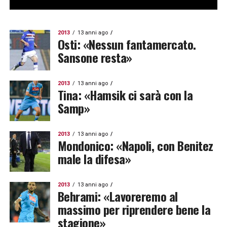
2013
13 anni ago
Osti: «Nessun fantamercato.
Sansone resta»
2013
13 anni ago
Tina: «Hamsik ci sarà con la
Samp»
2013
13 anni ago
Mondonico: «Napoli, con Benitez
male la difesa»
2013
13 anni ago
Behrami: «Lavoreremo al
massimo per riprendere bene la
stagione»