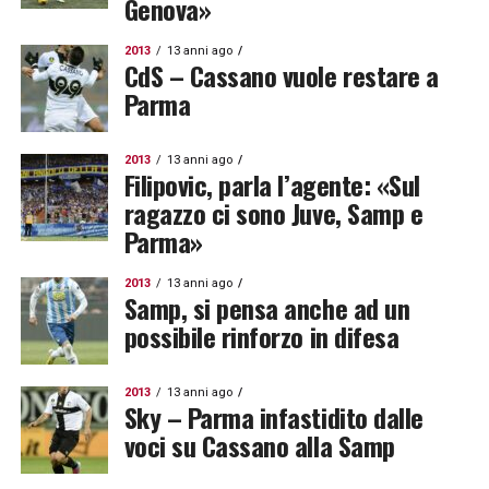
Genova»
2013
13 anni ago
CdS – Cassano vuole restare a
Parma
2013
13 anni ago
Filipovic, parla l’agente: «Sul
ragazzo ci sono Juve, Samp e
Parma»
2013
13 anni ago
Samp, si pensa anche ad un
possibile rinforzo in difesa
2013
13 anni ago
Sky – Parma infastidito dalle
voci su Cassano alla Samp