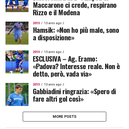
Maccarone ci crede, respirano
Rizzo e il Modena
2013
13 anni ago
Hamsik: «Non ho più male, sono
a disposizione»
2013
13 anni ago
ESCLUSIVA – Ag. Eramo:
«Padova? Interesse reale. Non è
detto, però, vada via»
2013
13 anni ago
Gabbiadini ringrazia: «Spero di
fare altri gol così»
MORE POSTS