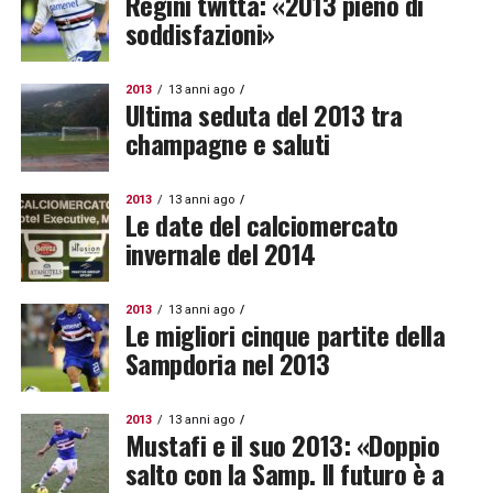
Regini twitta: «2013 pieno di
soddisfazioni»
2013
13 anni ago
Ultima seduta del 2013 tra
champagne e saluti
2013
13 anni ago
Le date del calciomercato
invernale del 2014
2013
13 anni ago
Le migliori cinque partite della
Sampdoria nel 2013
2013
13 anni ago
Mustafi e il suo 2013: «Doppio
salto con la Samp. Il futuro è a