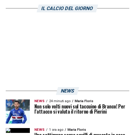
IL CALCIO DEL GIORNO
NEWS
NEWS
24 minuti ago
Maria Floris
Non solo volti nuovi sul taccuino di Branco! Per
l’attacco si valuta il ritorno di Pierini
NEWS
1 ora ago
Maria Floris
Una settimana senza squilli di mercato in casa