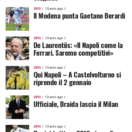
2013
13 anni ago
Il Modena punta Gaetano Berardi
2013
13 anni ago
De Laurentiis: «Il Napoli come la
Ferrari. Saremo competitivi»
2013
13 anni ago
Qui Napoli – A Castelvolturno si
riprende il 2 gennaio
2013
13 anni ago
Ufficiale, Braida lascia il Milan
2013
13 anni ago