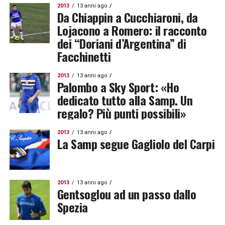
2013
13 anni ago
Da Chiappin a Cucchiaroni, da
Lojacono a Romero: il racconto
dei “Doriani d’Argentina” di
Facchinetti
2013
13 anni ago
Palombo a Sky Sport: «Ho
dedicato tutto alla Samp. Un
regalo? Più punti possibili»
2013
13 anni ago
La Samp segue Gagliolo del Carpi
2013
13 anni ago
Gentsoglou ad un passo dallo
Spezia