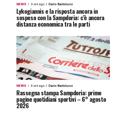
NEWS
3 ore ago
Dario Bartolucci
Lykogiannis e la risposta ancora in
sospeso con la Sampdoria: c’è ancora
distanza economica tra le parti
NEWS
4 ore ago
Dario Bartolucci
Rassegna stampa Sampdoria: prime
pagine quotidiani sportivi – 6° agosto
2026