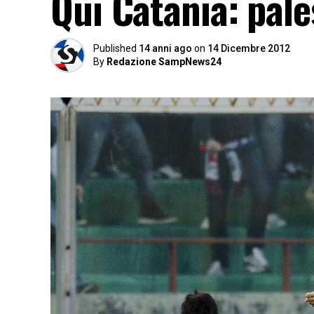
Qui Catania: pales
Published
14 anni ago
on
14 Dicembre 2012
By
Redazione SampNews24