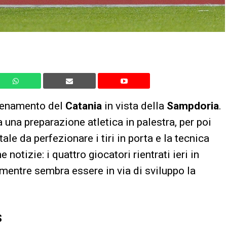
llenamento del
Catania
in vista della
Sampdoria
.
 una preparazione atletica in palestra, per poi
le da perfezionare i tiri in porta e la tecnica
notizie: i quattro giocatori rientrati ieri in
mentre sembra essere in via di sviluppo la
S