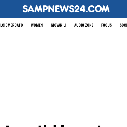
ALCIOMERCATO
WOMEN
GIOVANILI
AUDIO ZONE
FOCUS
SOC