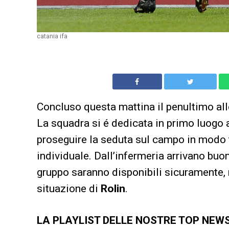
catania ifa
Concluso questa mattina il penultimo a
La squadra si é dedicata in primo luogo a
proseguire la seduta sul campo in modo ta
individuale. Dall’infermeria arrivano buone 
gruppo saranno disponibili sicuramente, 
situazione di
Rolin
.
LA PLAYLIST DELLE NOSTRE TOP NEW