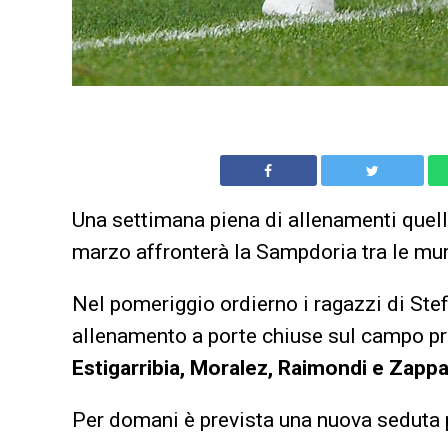
Una settimana piena di allenamenti quell
marzo affronterà la Sampdoria tra le mur
Nel pomeriggio ordierno i ragazzi di St
allenamento a porte chiuse sul campo pri
Estigarribia, Moralez, Raimondi e Zapp
Per domani è prevista una nuova seduta 