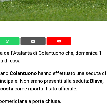
a dell’Atalanta di Colantuono che, domenica 1
a di casa.
efano
Colantuono
hanno effettuato una seduta di
ncipale. Non erano presenti alla seduta:
Biava,
acosta
come riporta il sito ufficiale.
pomeridiana a porte chiuse.