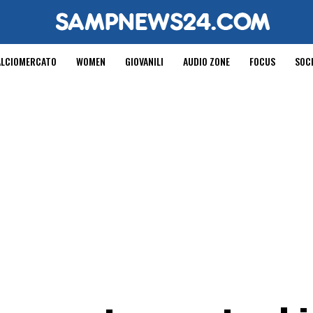
ALCIOMERCATO
WOMEN
GIOVANILI
AUDIO ZONE
FOCUS
SOC