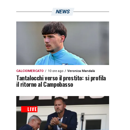
NEWS
CALCIOMERCATO
10 ore ago
Veronica Mandalà
Tantalocchi verso il prestito: si profila
il ritorno al Campobasso