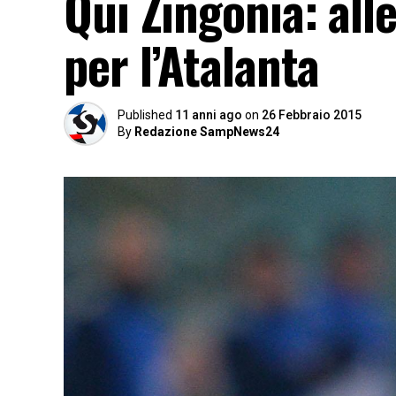
Qui Zingonia: al
per l’Atalanta
Published
11 anni ago
on
26 Febbraio 2015
By
Redazione SampNews24