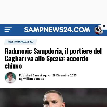
×
CALCIOMERCATO
Radunovic Sampdoria, il portiere del
Cagliari va allo Spezia: accordo
chiuso
Published
7 mesi ago
on
29 Dicembre 2025
By
William Scuotto