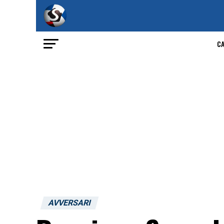
C
AVVERSARI