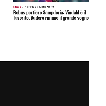
NEWS
4 ore ago
Maria Floris
Rebus portiere Sampdoria: Vindahl è il
favorito, Audero rimane il grande sogno