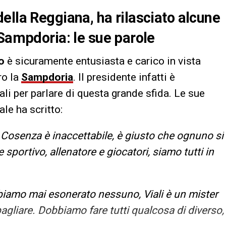
ella Reggiana, ha rilasciato alcune
 Sampdoria: le sue parole
o
è sicuramente entusiasta e carico in vista
ro la
Sampdoria
. Il presidente infatti è
li per parlare di questa grande sfida. Le sue
uale ha scritto:
Cosenza è inaccettabile, è giusto che ognuno si
 sportivo, allenatore e giocatori, siamo tutti in
biamo mai esonerato nessuno, Viali è un mister
liare. Dobbiamo fare tutti qualcosa di diverso,