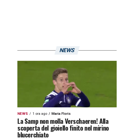
NEWS
NEWS
1 ora ago
Maria Floris
La Samp non molla Verschaeren! Alla
scoperta del gioiello finito nel mirino
blucerchiato