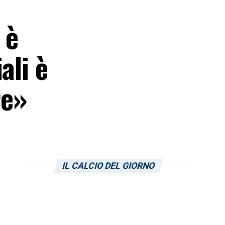
 è
ali è
re»
IL CALCIO DEL GIORNO