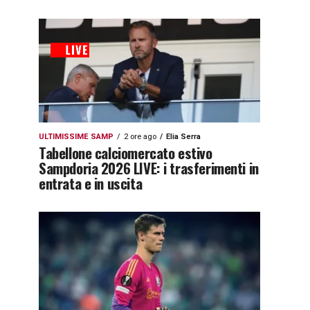
ULTIMISSIME SAMP
2 ore ago
Elia Serra
Tabellone calciomercato estivo
Sampdoria 2026 LIVE: i trasferimenti in
entrata e in uscita