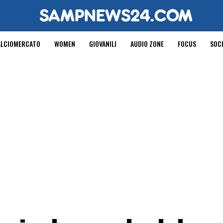
ALCIOMERCATO
WOMEN
GIOVANILI
AUDIO ZONE
FOCUS
SOC