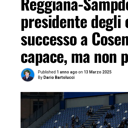
Reggiana-Sampdor
presidente degli 
successo a Cosenz
capace, ma non p
Published
1 anno ago
on
13 Marzo 2025
By
Dario Bartolucci