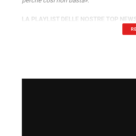
perché così non basta».
LA PLAYLIST DELLE NOSTRE TOP NEW
R