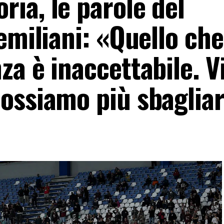
ia, le parole del
emiliani: «Quello che
a è inaccettabile. Vi
ossiamo più sbaglia