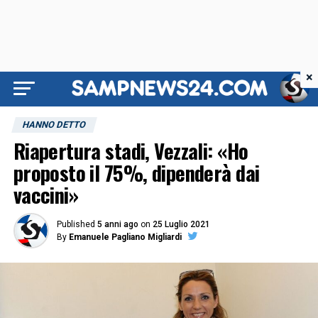
×
HANNO DETTO
Riapertura stadi, Vezzali: «Ho
proposto il 75%, dipenderà dai
vaccini»
Published
5 anni ago
on
25 Luglio 2021
By
Emanuele Pagliano Migliardi