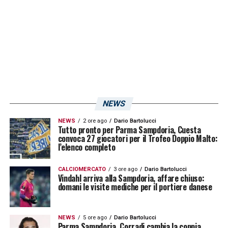
LA PLAYLIST DELLE NOSTRE TOP NEWS
NEWS
NEWS
2 ore ago
Dario Bartolucci
Tutto pronto per Parma Sampdoria, Cuesta
convoca 27 giocatori per il Trofeo Doppio Malto:
l’elenco completo
CALCIOMERCATO
3 ore ago
Dario Bartolucci
Vindahl arriva alla Sampdoria, affare chiuso:
domani le visite mediche per il portiere danese
NEWS
5 ore ago
Dario Bartolucci
Parma Sampdoria, Corradi cambia la coppia