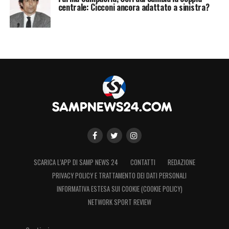
centrale: Cicconi ancora adattato a sinistra?
SCARICA L’APP DI SAMP NEWS 24
CONTATTI
REDAZIONE
PRIVACY POLICY E TRATTAMENTO DEI DATI PERSONALI
INFORMATIVA ESTESA SUI COOKIE (COOKIE POLICY)
NETWORK SPORT REVIEW