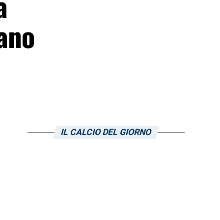
a
rano
IL CALCIO DEL GIORNO