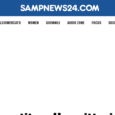
ALCIOMERCATO
WOMEN
GIOVANILI
AUDIO ZONE
FOCUS
SOC