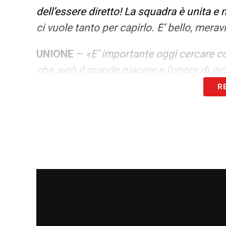
dell’essere diretto! La squadra è unita e
ci vuole tanto per capirlo. E’ bello, mera
UNIONE
–
«E’ importante oggi cercare com
che avrò il grande piacere e l’onore di i
R
SERIE B
«Questo inizio di campionato no
sicuramente ne risente. Credo che quest
stata. Nella vita, come in ogni cosa, si 
essere consapevoli al 100% che il campi
I VOTI EMERSI DAL MATCH ODIERNO
LA PLAYLIST DELLE NOSTRE TOP NEW