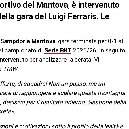
ortivo del Mantova, è intervenuto
ella gara del Luigi Ferraris. Le
a
Sampdoria Mantova
, gara terminata per 0-1 al
del campionato di
Serie BKT
2025/26. In seguito,
ntervenuto per analizzare la serata. Vi
a
TMW
:
offerta, di squadra! Non un passo, ma un
rcare di raggiungere e scalare questa montagna.
decisivo per il risultato odierno. Gestione della
rete».
ioni e motivazioni sotto il profilo della lealtà e