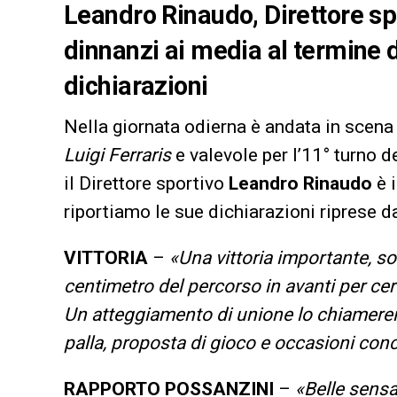
Leandro Rinaudo, Direttore sp
dinnanzi ai media al termine d
dichiarazioni
Nella giornata odierna è andata in scen
Luigi Ferraris
e valevole per l’11° turno 
il Direttore sportivo
Leandro Rinaudo
è i
riportiamo le sue dichiarazioni riprese d
VITTORIA
–
«Una vittoria importante, s
centimetro del percorso in avanti per ce
Un atteggiamento di unione lo chiamerei, 
palla, proposta di gioco e occasioni conc
RAPPORTO POSSANZINI
–
«Belle sensaz