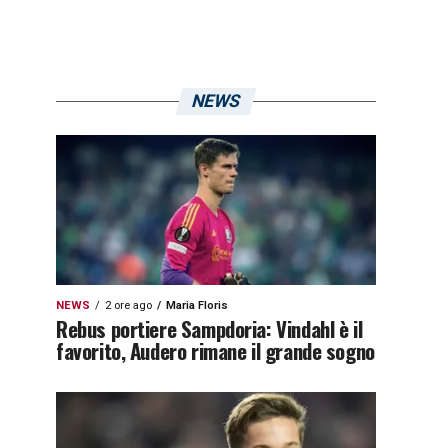
NEWS
NEWS
2 ore ago
Maria Floris
Rebus portiere Sampdoria: Vindahl è il
favorito, Audero rimane il grande sogno