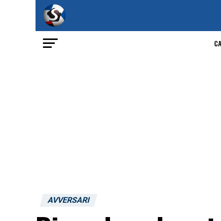
C
AVVERSARI