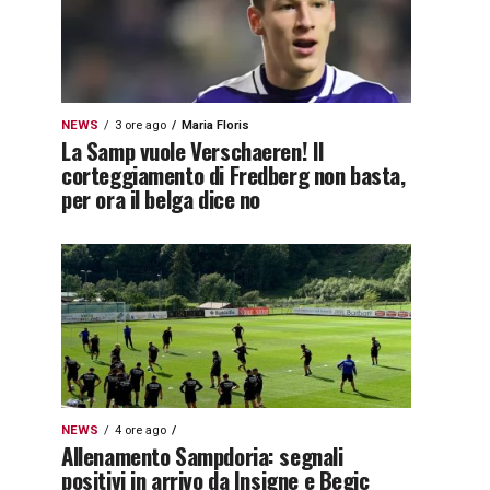
NEWS
3 ore ago
Maria Floris
La Samp vuole Verschaeren! Il
corteggiamento di Fredberg non basta,
per ora il belga dice no
NEWS
4 ore ago
Allenamento Sampdoria: segnali
positivi in arrivo da Insigne e Begic