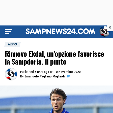
×
NEWS
Rinnovo Ekdal, un’opzione favorisce
la Sampdoria. Il punto
Published
6 anni ago
on
10 Novembre 2020
By
Emanuele Pagliano Migliardi