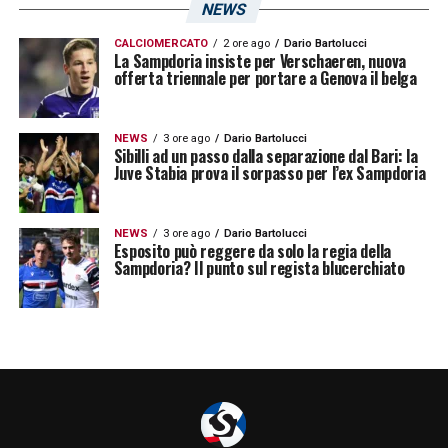
NEWS
CALCIOMERCATO
2 ore ago
Dario Bartolucci
La Sampdoria insiste per Verschaeren, nuova
offerta triennale per portare a Genova il belga
NEWS
3 ore ago
Dario Bartolucci
Sibilli ad un passo dalla separazione dal Bari: la
Juve Stabia prova il sorpasso per l’ex Sampdoria
NEWS
3 ore ago
Dario Bartolucci
Esposito può reggere da solo la regia della
Sampdoria? Il punto sul regista blucerchiato