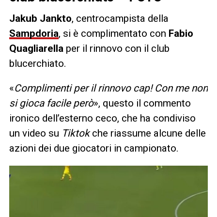
Jakub Jankto
, centrocampista della
Sampdoria
, si è complimentato con
Fabio
Quagliarella
per il rinnovo con il club
blucerchiato.
«
Complimenti per il rinnovo cap! Con me non
si gioca facile però
», questo il commento
ironico dell’esterno ceco, che ha condiviso
un video su
Tiktok
che riassume alcune delle
azioni dei due giocatori in campionato.