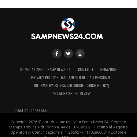
SCARICA L’APP DI SAMP NEWS 24
CONTATTI
REDAZIONE
PRIVACY POLICY E TRATTAMENTO DEI DATI PERSONALI
INFORMATIVA ESTESA SUI COOKIE (COOKIE POLICY)
NETWORK SPORT REVIEW
Gestisci consenso
Copyright 2026 © riproduzione riservata Samp News 24 - Registro
Stampa Tribunale di Torino n. 44 del 07/09/2021 - Iscritto al Registro
Operatori di Comunicazione al n. 26692 - PI 11028660014 Editore e