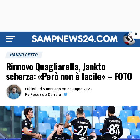
×
HANNO DETTO
Rinnovo Quagliarella, Jankto
scherza: «Però non è facile» – FOTO
Published
5 anni ago
on
2 Giugno 2021
By
Federico Carrara