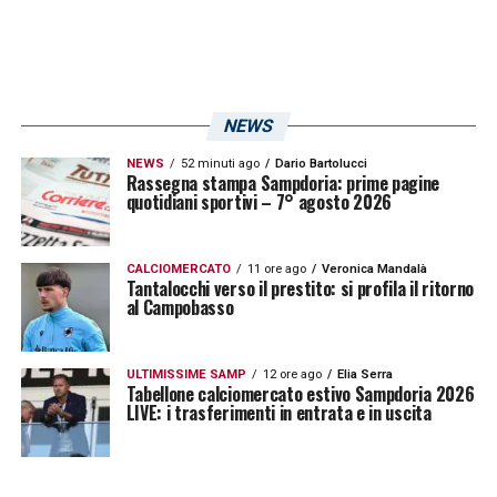
NEWS
NEWS
52 minuti ago
Dario Bartolucci
Rassegna stampa Sampdoria: prime pagine
quotidiani sportivi – 7° agosto 2026
CALCIOMERCATO
11 ore ago
Veronica Mandalà
Tantalocchi verso il prestito: si profila il ritorno
al Campobasso
ULTIMISSIME SAMP
12 ore ago
Elia Serra
Tabellone calciomercato estivo Sampdoria 2026
LIVE: i trasferimenti in entrata e in uscita