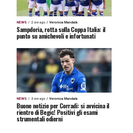
NEWS
2 ore ago
Veronica Mandalà
Sampdoria, rotta sulla Coppa Italia: il
punto su amichevoli e infortunati
NEWS
3 ore ago
Veronica Mandalà
Buone notizie per Corradi: si avvicina il
rientro di Begic! Positivi gli esami
strumentali odierni