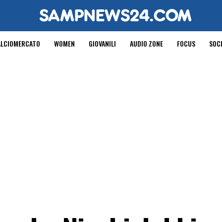
ALCIOMERCATO
WOMEN
GIOVANILI
AUDIO ZONE
FOCUS
SOC