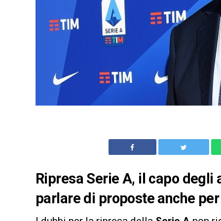
Ripresa Serie A, il capo degli a
parlare di proposte anche per 
I dubbi per la ripresa della
Serie A
non rig