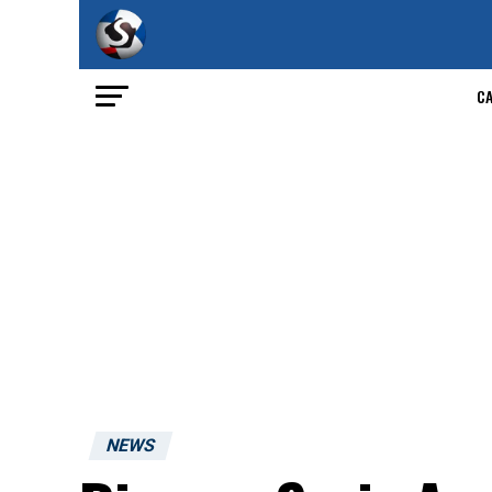
C
NEWS