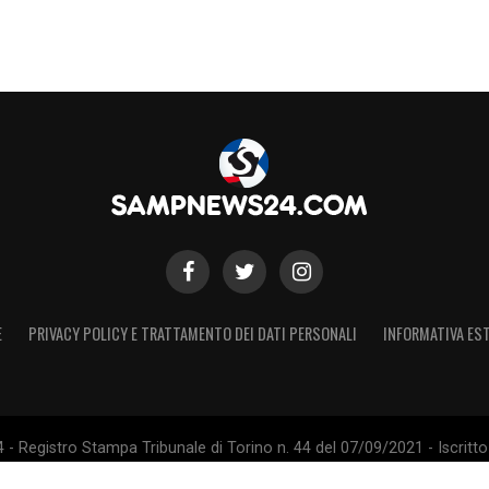
E
PRIVACY POLICY E TRATTAMENTO DEI DATI PERSONALI
INFORMATIVA EST
 Registro Stampa Tribunale di Torino n. 44 del 07/09/2021 - Iscritto 
 Sito non ufficiale, non autorizzato o connesso a U.C. Sampdoria S.p.A