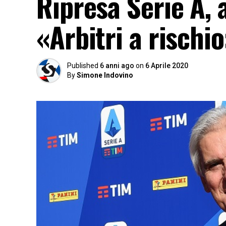
Ripresa Serie A, 
«Arbitri a rischi
Published
6 anni ago
on
6 Aprile 2020
By
Simone Indovino