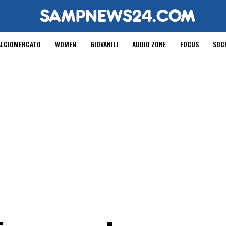
ALCIOMERCATO
WOMEN
GIOVANILI
AUDIO ZONE
FOCUS
SOC