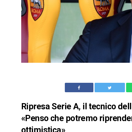
Ripresa Serie A, il tecnico de
«Penso che potremo riprender
ottimistica»