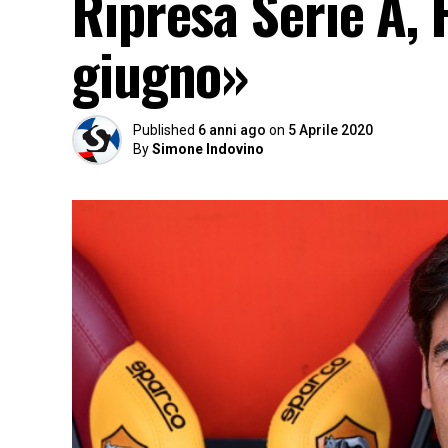
Ripresa Serie A,
giugno»
Published
6 anni ago
on
5 Aprile 2020
By
Simone Indovino