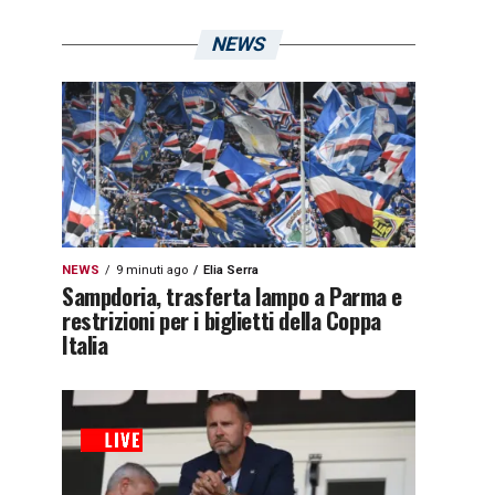
NEWS
NEWS
9 minuti ago
Elia Serra
Sampdoria, trasferta lampo a Parma e
restrizioni per i biglietti della Coppa
Italia