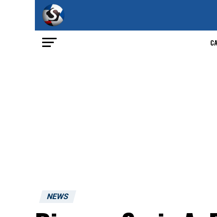
C
NEWS