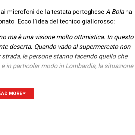
, ai microfoni della testata portoghese
A Bola
ha
onato. Ecco l’idea del tecnico giallorosso:
 ma è una visione molto ottimistica. In questo
te deserta. Quando vado al supermercato non
r strada, le persone stanno facendo quello che
a, e in particolar modo in Lombardia, la situazione
S
EAD MORE