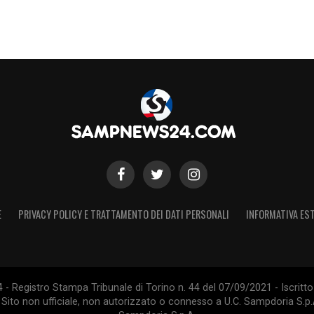
E
PRIVACY POLICY E TRATTAMENTO DEI DATI PERSONALI
INFORMATIVA EST
 Registro Stampa Tribunale di Torino n. 44 del 07/09/2021 - Iscritto 
 Sito non ufficiale, non autorizzato o connesso a U.C. Sampdoria S.p.A