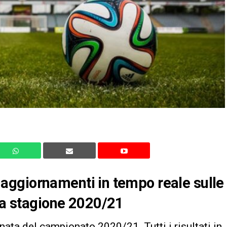
li aggiornamenti in tempo reale sulle
lla stagione 2020/21
nata del campionato 2020/21. Tutti i risultati in