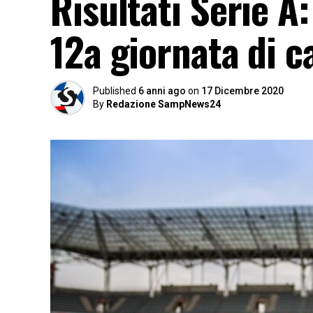
Risultati Serie A
12a giornata di 
Published
6 anni ago
on
17 Dicembre 2020
By
Redazione SampNews24