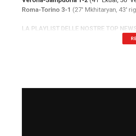
Roma-Torino 3-1
(27′ Mkhitaryan, 43′ rig.
LA PLAYLIST DELLE NOSTRE TOP NEW
R