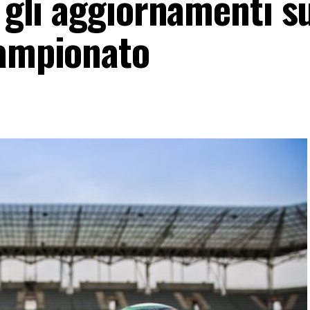
: gli aggiornamenti su
campionato