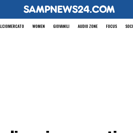
ALCIOMERCATO
WOMEN
GIOVANILI
AUDIO ZONE
FOCUS
SOC