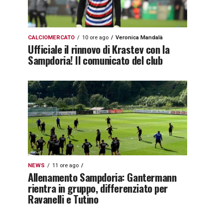
CALCIOMERCATO
10 ore ago
Veronica Mandalà
Ufficiale il rinnovo di Krastev con la
Sampdoria! Il comunicato del club
NEWS
11 ore ago
Allenamento Sampdoria: Gantermann
rientra in gruppo, differenziato per
Ravanelli e Tutino