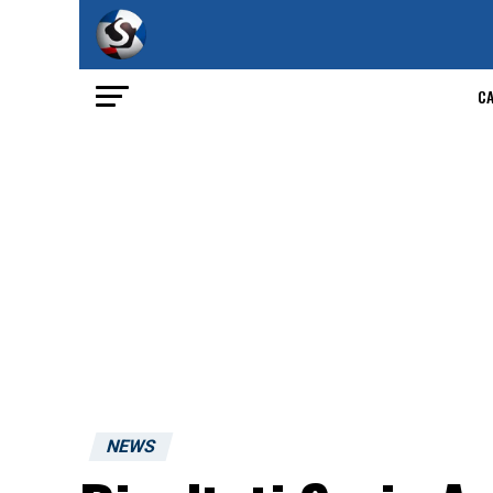
C
NEWS