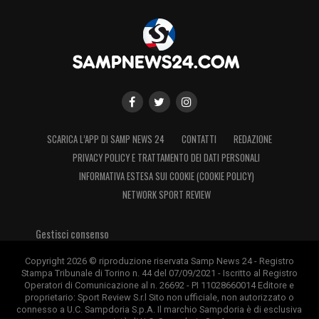
SCARICA L’APP DI SAMP NEWS 24
CONTATTI
REDAZIONE
PRIVACY POLICY E TRATTAMENTO DEI DATI PERSONALI
INFORMATIVA ESTESA SUI COOKIE (COOKIE POLICY)
NETWORK SPORT REVIEW
Gestisci consenso
Copyright 2026 © riproduzione riservata Samp News 24 - Registro
Stampa Tribunale di Torino n. 44 del 07/09/2021 - Iscritto al Registro
Operatori di Comunicazione al n. 26692 - PI 11028660014 Editore e
proprietario: Sport Review S.r.l Sito non ufficiale, non autorizzato o
connesso a U.C. Sampdoria S.p.A. Il marchio Sampdoria è di esclusiva