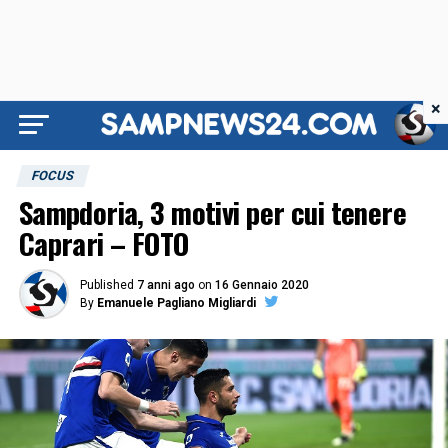
×
FOCUS
Sampdoria, 3 motivi per cui tenere
Caprari – FOTO
Published
7 anni ago
on
16 Gennaio 2020
By
Emanuele Pagliano Migliardi