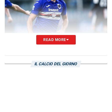
READ MORE
In seconda battuta le destinazioni possibili
sono squadre in lotta per non retrocedere e
andrebbe pertanto a rinforzare una diretta
IL CALCIO DEL GIORNO
concorrente.
Perdita della plusvalenza