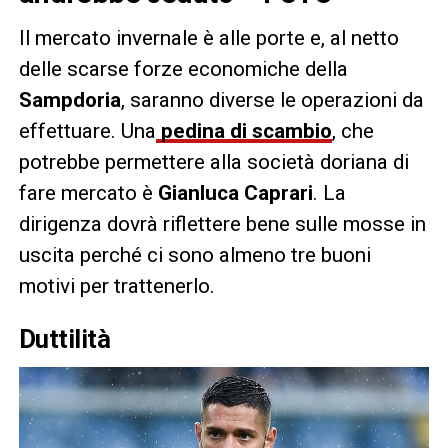
Il mercato invernale è alle porte e, al netto
delle scarse forze economiche della
Sampdoria
, saranno diverse le operazioni da
effettuare. Una
pedina di scambio
, che
potrebbe permettere alla società doriana di
fare mercato è
Gianluca Caprari
. La
dirigenza dovrà riflettere bene sulle mosse in
uscita perché ci sono almeno tre buoni
motivi per trattenerlo.
Duttilità