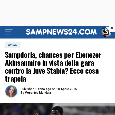
×
NEWS
Sampdoria, chances per Ebenezer
Akinsanmiro in vista della gara
contro la Juve Stabia? Ecco cosa
trapela
Published
1 anno ago
on
18 Aprile 2025
By
Veronica Mandalà