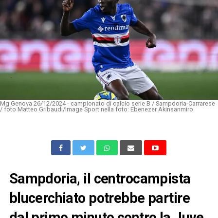
Mg Genova 26/12/2024 - campionato di calcio serie B / Sampdoria-Carrarese
/ foto Matteo Gribaudi/Image Sport nella foto: Ebenezer Akinsanmiro
Sampdoria, il centrocampista
blucerchiato potrebbe partire
dal primo minuto contro la Juve