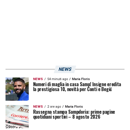
NEWS
NEWS
54 minuti ago
Maria Floris
Numeri di maglia in casa Samp! Insigne eredita
la prestigiosa 10, novità per Conti e Begić
NEWS
2 ore ago
Maria Floris
Rassegna stampa Sampdoria: prime pagine
quotidiani sportivi – 8 agosto 2026