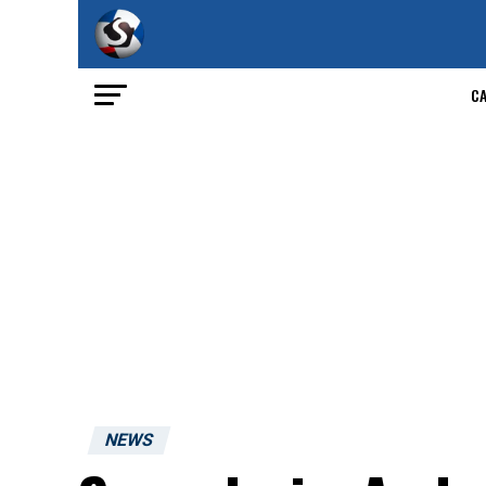
C
NEWS