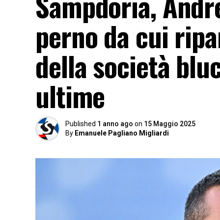
Sampdoria, Andre
perno da cui ripar
della società bluc
ultime
Published
1 anno ago
on
15 Maggio 2025
By
Emanuele Pagliano Migliardi