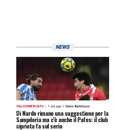
NEWS
CALCIOMERCATO
1 ora ago
Dario Bartolucci
Di Nardo rimane una suggestione per la
Sampdoria ma c’è anche il Pafos: il club
cipriota fa sul serio