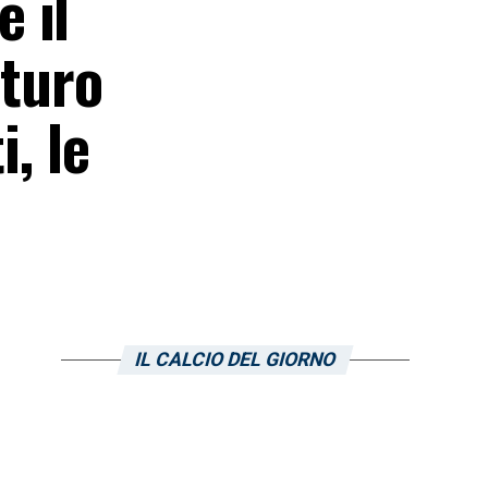
 il
uturo
, le
IL CALCIO DEL GIORNO