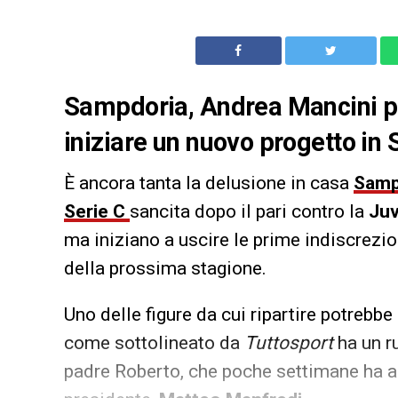
Sampdoria, Andrea Mancini può
iniziare un nuovo progetto in S
È ancora tanta la delusione in casa
Samp
Serie C
sancita dopo il pari contro la
Juv
ma iniziano a uscire le prime indiscrezio
della prossima stagione.
Uno delle figure da cui ripartire potrebb
come sottolineato da
Tuttosport
ha un r
padre Roberto, che poche settimane ha as