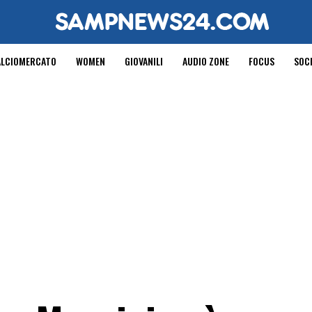
ALCIOMERCATO
WOMEN
GIOVANILI
AUDIO ZONE
FOCUS
SOC