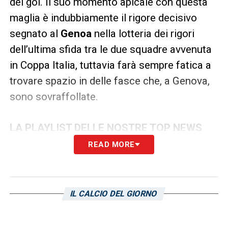
del gol. Il suo momento apicale con questa
maglia è indubbiamente il rigore decisivo
segnato al
Genoa
nella lotteria dei rigori
dell’ultima sfida tra le due squadre avvenuta
in Coppa Italia, tuttavia farà sempre fatica a
trovare spazio in delle fasce che, a Genova,
sono sovraffollate.
LA PLAYLIST DELLE NOSTRE TOP NEWS
READ MORE
IL CALCIO DEL GIORNO