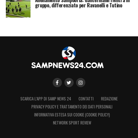
gruppo, differenziato per Ravanelli e Tutino
SCARICA L’APP DI SAMP NEWS 24
CONTATTI
REDAZIONE
PRIVACY POLICY E TRATTAMENTO DEI DATI PERSONALI
INFORMATIVA ESTESA SUI COOKIE (COOKIE POLICY)
NETWORK SPORT REVIEW