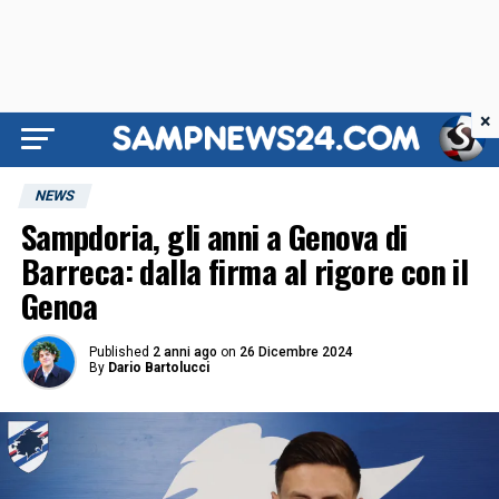
×
NEWS
Sampdoria, gli anni a Genova di
Barreca: dalla firma al rigore con il
Genoa
Published
2 anni ago
on
26 Dicembre 2024
By
Dario Bartolucci