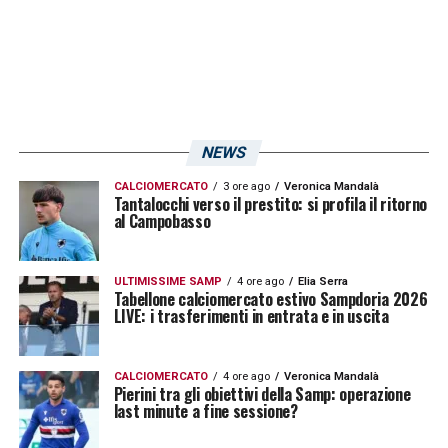
NEWS
CALCIOMERCATO
3 ore ago
Veronica Mandalà
Tantalocchi verso il prestito: si profila il ritorno
al Campobasso
ULTIMISSIME SAMP
4 ore ago
Elia Serra
Tabellone calciomercato estivo Sampdoria 2026
LIVE: i trasferimenti in entrata e in uscita
CALCIOMERCATO
4 ore ago
Veronica Mandalà
Pierini tra gli obiettivi della Samp: operazione
last minute a fine sessione?