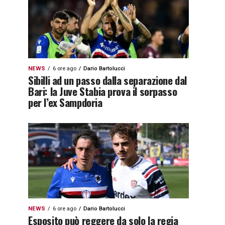
NEWS
6 ore ago
Dario Bartolucci
Sibilli ad un passo dalla separazione dal
Bari: la Juve Stabia prova il sorpasso
per l’ex Sampdoria
NEWS
6 ore ago
Dario Bartolucci
Esposito può reggere da solo la regia