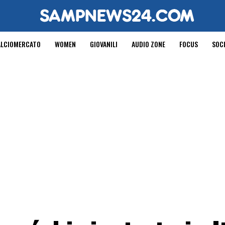
ALCIOMERCATO
WOMEN
GIOVANILI
AUDIO ZONE
FOCUS
SOC