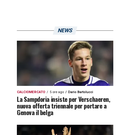
NEWS
CALCIOMERCATO
5 ore ago
Dario Bartolucci
La Sampdoria insiste per Verschaeren,
nuova offerta triennale per portare a
Genova il belga