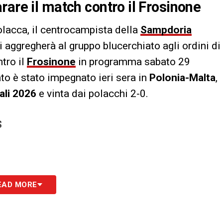
rare il match contro il Frosinone
olacca, il centrocampista della
Sampdoria
si aggregherà al gruppo blucerchiato agli ordini di
tro il
Frosinone
in programma sabato 29
ato è stato impegnato ieri sera in
Polonia-Malta
,
ali 2026
e vinta dai polacchi 2-0.
S
EAD MORE