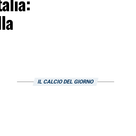
alia:
lla
IL CALCIO DEL GIORNO