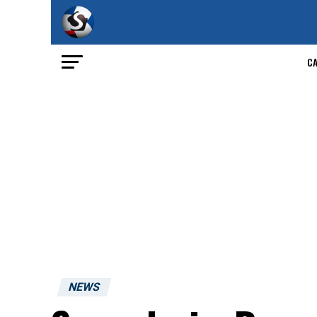
C
NEWS