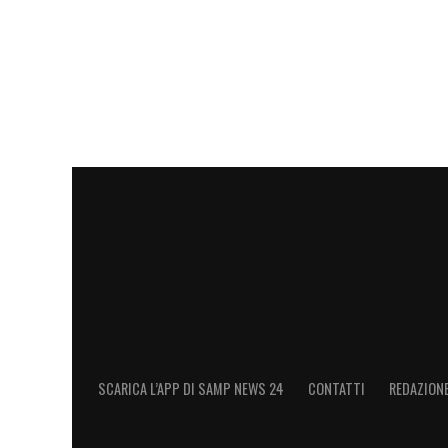
SCARICA L’APP DI SAMP NEWS 24
CONTATTI
REDAZION