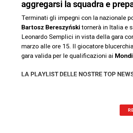
aggregarsi la squadra e prepa
Terminati gli impegni con la nazionale p
Bartosz Bereszyński
tornerà in Italia e 
Leonardo Semplici in vista della gara con
marzo alle ore 15. Il giocatore blucerchi
gara valida per le qualificazioni ai
Mondi
LA PLAYLIST DELLE NOSTRE TOP NEW
R