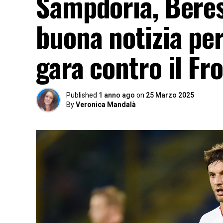
Sampdoria, Beresz
buona notizia per
gara contro il Fr
Published
1 anno ago
on
25 Marzo 2025
By
Veronica Mandalà