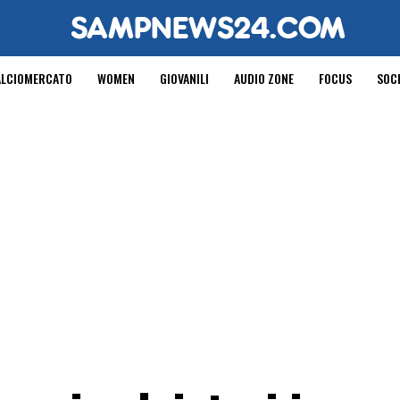
ALCIOMERCATO
WOMEN
GIOVANILI
AUDIO ZONE
FOCUS
SOC