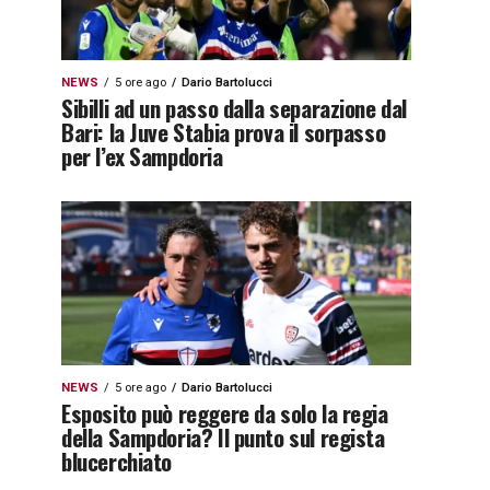
NEWS
5 ore ago
Dario Bartolucci
Sibilli ad un passo dalla separazione dal
Bari: la Juve Stabia prova il sorpasso
per l’ex Sampdoria
NEWS
5 ore ago
Dario Bartolucci
Esposito può reggere da solo la regia
della Sampdoria? Il punto sul regista
blucerchiato