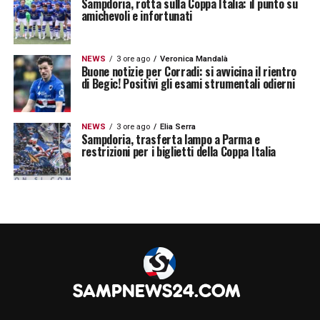
Sampdoria, rotta sulla Coppa Italia: il punto su
amichevoli e infortunati
NEWS
3 ore ago
Veronica Mandalà
Buone notizie per Corradi: si avvicina il rientro
di Begic! Positivi gli esami strumentali odierni
NEWS
3 ore ago
Elia Serra
Sampdoria, trasferta lampo a Parma e
restrizioni per i biglietti della Coppa Italia