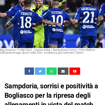
Mg Genova 11/08/2024 - Coppa Italia / Sampdoria-Como / foto Matteo
Gribaudi/Image Sport nella foto: esultanza gol Gennaro Tutino
Sampdoria, sorrisi e positività a
Bogliasco per la ripresa degli
allenamenti in vista del match