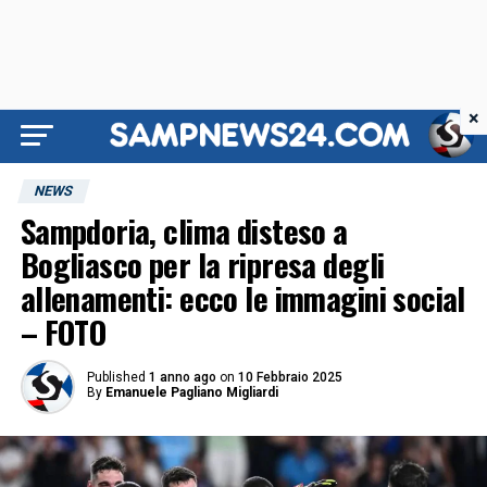
×
NEWS
Sampdoria, clima disteso a
Bogliasco per la ripresa degli
allenamenti: ecco le immagini social
– FOTO
Published
1 anno ago
on
10 Febbraio 2025
By
Emanuele Pagliano Migliardi