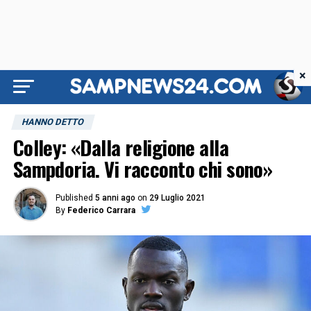
×
HANNO DETTO
Colley: «Dalla religione alla
Sampdoria. Vi racconto chi sono»
Published
5 anni ago
on
29 Luglio 2021
By
Federico Carrara