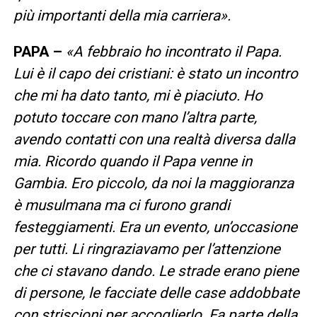
più importanti della mia carriera».
PAPA –
«A febbraio ho incontrato il Papa.
Lui è il capo dei cristiani: è stato un incontro
che mi ha dato tanto, mi è piaciuto. Ho
potuto toccare con mano l’altra parte,
avendo contatti con una realtà diversa dalla
mia. Ricordo quando il Papa venne in
Gambia. Ero piccolo, da noi la maggioranza
è musulmana ma ci furono grandi
festeggiamenti. Era un evento, un’occasione
per tutti. Li ringraziavamo per l’attenzione
che ci stavano dando. Le strade erano piene
di persone, le facciate delle case addobbate
con striscioni per accoglierlo. Fa parte della