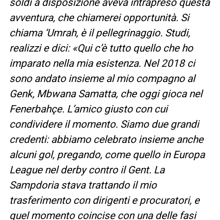
soldi a disposizione aveva intrapreso questa
avventura, che chiamerei opportunità. Si
chiama ‘Umrah, è il pellegrinaggio. Studi,
realizzi e dici: «Qui c’è tutto quello che ho
imparato nella mia esistenza.
Nel 2018 ci
sono andato insieme al mio compagno al
Genk, Mbwana Samatta, che oggi gioca nel
Fenerbahçe. L’amico giusto con cui
condividere il momento. Siamo due grandi
credenti: abbiamo celebrato insieme anche
alcuni gol, pregando, come quello in Europa
League nel derby contro il Gent. La
Sampdoria stava trattando il mio
trasferimento con dirigenti e procuratori, e
quel momento coincise con una delle fasi