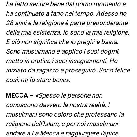
ha fatto sentire bene dal primo momento e
ha continuato a farlo nel tempo. Adesso ho
28 anni e la religione è parte preponderante
della mia esistenza. Io sono la mia religione.
E ciò non significa che io preghi e basta.
Sono musulmano e applico i suoi dogmi,
metto in pratica i suoi insegnamenti. Ho
iniziato da ragazzo e proseguirò. Sono felice
così, mi fa stare bene».
MECCA –
«Spesso le persone non
conoscono davvero la nostra realtà. I
musulmani sono coloro che professano la
religione dell’Islam, e per noi musulmani
andare a La Mecca è raggiungere l’apice