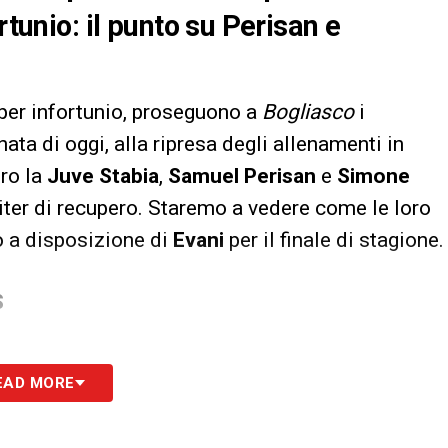
rtunio: il punto su Perisan e
per infortunio, proseguono a
Bogliasco
i
nata di oggi, alla ripresa degli allenamenti in
ro la
Juve Stabia
,
Samuel Perisan
e
Simone
i iter di recupero. Staremo a vedere come le loro
o a disposizione di
Evani
per il finale di stagione.
S
EAD MORE