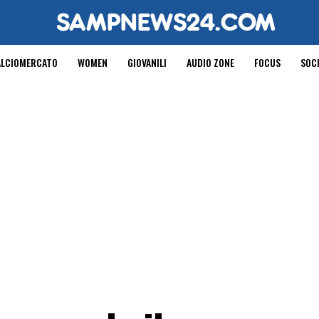
ALCIOMERCATO
WOMEN
GIOVANILI
AUDIO ZONE
FOCUS
SOC