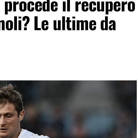
procede il recupero 
oli? Le ultime da