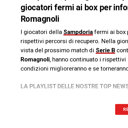
giocatori fermi ai box per info
Romagnoli
I giocatori della
Sampdoria
fermi ai box 
rispettivi percorsi di recupero. Nella gior
vista del prossimo match di
Serie B
cont
Romagnoli
, hanno continuato i rispettiv
condizioni miglioreranno e se tornerann
LA PLAYLIST DELLE NOSTRE TOP NEW
R