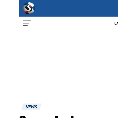
C
NEWS