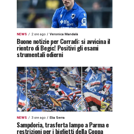
NEWS
2 ore ago
Veronica Mandalà
Buone notizie per Corradi: si avvicina il
rientro di Begic! Positivi gli esami
strumentali odierni
NEWS
3 ore ago
Elia Serra
Sampdoria, trasferta lampo a Parma e
restrizioni per i biglietti della Coppa