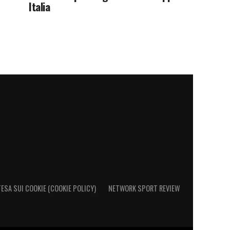
Italia
ESA SUI COOKIE (COOKIE POLICY)
NETWORK SPORT REVIEW