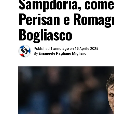
Sampdoria, come 
Perisan e Romagn
Bogliasco
Published
1 anno ago
on
15 Aprile 2025
By
Emanuele Pagliano Migliardi