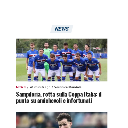
NEWS
NEWS
41 minuti ago
Veronica Mandalà
Sampdoria, rotta sulla Coppa Italia: il
punto su amichevoli e infortunati