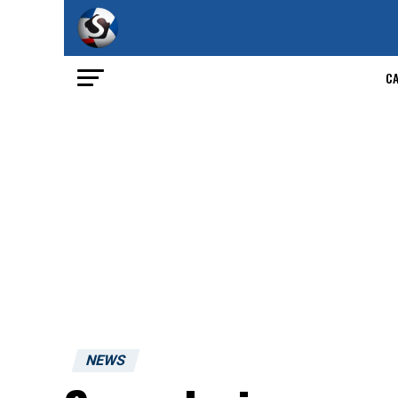
C
NEWS