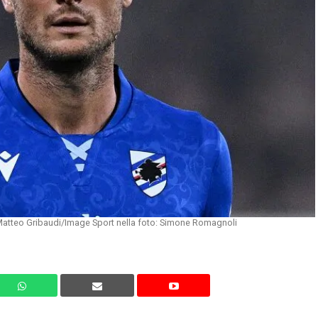
Matteo Gribaudi/Image Sport nella foto: Simone Romagnoli