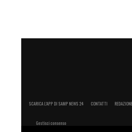
LA PLAYLIST DELLE NOSTRE TOP NEW
SCARICA L’APP DI SAMP NEWS 24
CONTATTI
REDAZION
Gestisci consenso