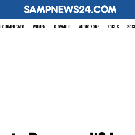
ALCIOMERCATO
WOMEN
GIOVANILI
AUDIO ZONE
FOCUS
SOC