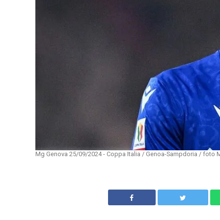
Mg Genova 25/09/2024 - Coppa Italia / Genoa-Sampdoria / foto 