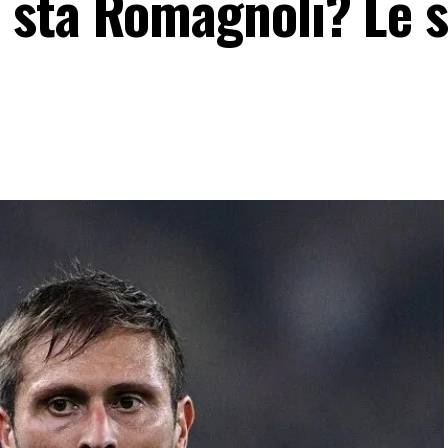
 sta Romagnoli? Le 