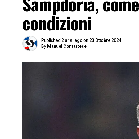
Sampdoria, come
condizioni
Published
2 anni ago
on
23 Ottobre 2024
By
Manuel Contartese