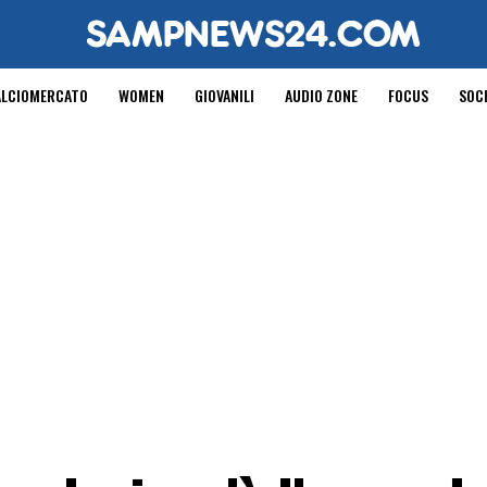
ALCIOMERCATO
WOMEN
GIOVANILI
AUDIO ZONE
FOCUS
SOC