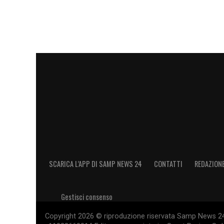
SCARICA L’APP DI SAMP NEWS 24
CONTATTI
REDAZION
Gestisci consenso
Copyright 2026 © riproduzione riservata Samp News 24 -