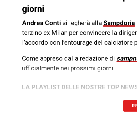
giorni
Andrea Conti
si legherà alla
Sampdoria
terzino ex Milan per convincere la dirige
l’accordo con l’entourage del calciatore 
Come appreso dalla redazione di
sampn
ufficialmente nei prossimi giorni.
LA PLAYLIST DELLE NOSTRE TOP NEW
R