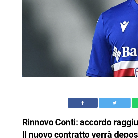
Rinnovo Conti: accordo raggiun
Il nuovo contratto verrà depo