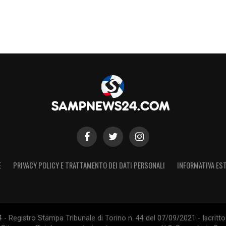
E
PRIVACY POLICY E TRATTAMENTO DEI DATI PERSONALI
INFORMATIVA EST
 Registro Stampa Tribunale di Torino n. 44 del 07/09/2021 - Iscritto 