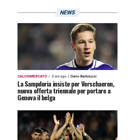
NEWS
CALCIOMERCATO
3 ore ago
Dario Bartolucci
La Sampdoria insiste per Verschaeren,
nuova offerta triennale per portare a
Genova il belga