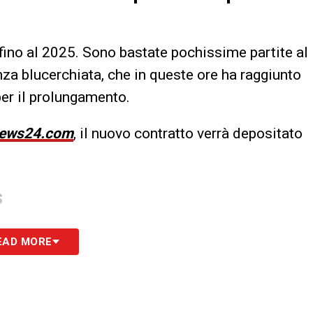
fino al 2025. Sono bastate pochissime partite al
nza blucerchiata, che in queste ore ha raggiunto
per il prolungamento.
ews24.com
, il nuovo contratto verrà depositato
S
EAD MORE