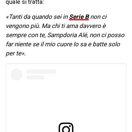
quale si tratta:
«Tanti da quando sei in
Serie B
non ci
vengono più. Ma chi ti ama davvero è
sempre con te, Sampdoria Alé, non ci posso
far niente se il mio cuore lo sa e batte solo
per te».