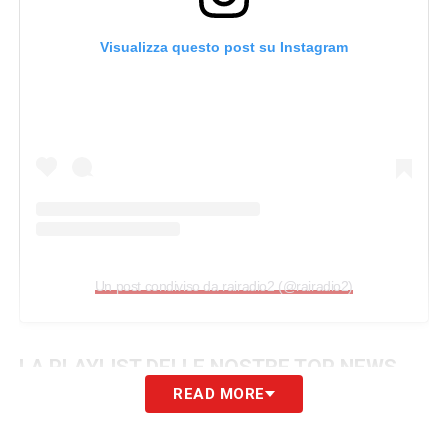
Visualizza questo post su Instagram
Un post condiviso da rairadio2 (@rairadio2)
LA PLAYLIST DELLE NOSTRE TOP NEWS
READ MORE