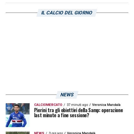
IL CALCIO DEL GIORNO
NEWS
CALCIOMERCATO
37 minuti ago
Veronica Mandalà
Pierini tra gli obiettivi della Samp: operazione
last minute a fine sessione?
NEWS
3 ore ago
Veronica Mandalà