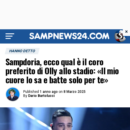
×
HANNO DETTO
Sampdoria, ecco qual è il coro
preferito di Olly allo stadio: «Il mio
cuore lo sa e batte solo per te»
Published
1 anno ago
on
8 Marzo 2025
By
Dario Bartolucci