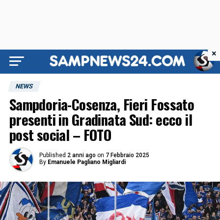
×
NEWS
Sampdoria-Cosenza, Fieri Fossato
presenti in Gradinata Sud: ecco il
post social – FOTO
Published
2 anni ago
on
7 Febbraio 2025
By
Emanuele Pagliano Migliardi