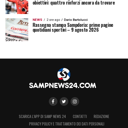
obiettivi: quattro rinforzi ancora da trovare
NEWS
2 ore ago
Dario Bartolucci
Rassegna stampa Sampdoria: prime pagine
quotidiani sportivi – 9 agosto 2026
SCARICA L’APP DI SAMP NEWS 24
CONTATTI
REDAZIONE
PRIVACY POLICY E TRATTAMENTO DEI DATI PERSONALI