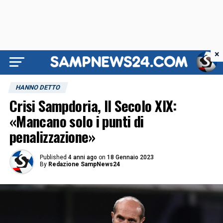
×
HANNO DETTO
Crisi Sampdoria, Il Secolo XIX:
«Mancano solo i punti di
penalizzazione»
Published
4 anni ago
on
18 Gennaio 2023
By
Redazione SampNews24