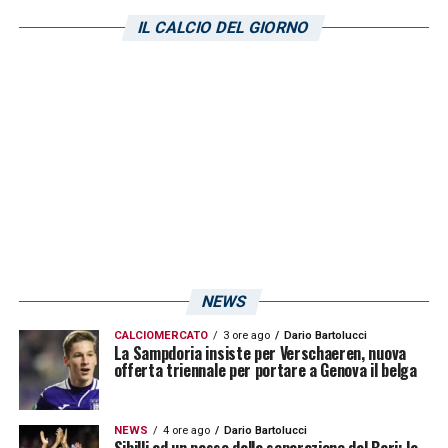
IL CALCIO DEL GIORNO
NEWS
CALCIOMERCATO
3 ore ago
Dario Bartolucci
La Sampdoria insiste per Verschaeren, nuova
offerta triennale per portare a Genova il belga
NEWS
4 ore ago
Dario Bartolucci
Sibilli ad un passo dalla separazione dal Bari: la