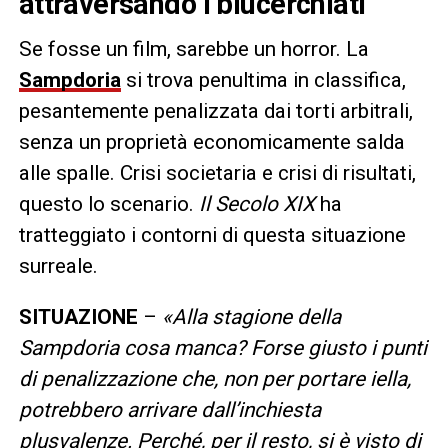
attraversando i blucerchiati
Se fosse un film, sarebbe un horror. La
Sampdoria
si trova penultima in classifica,
pesantemente penalizzata dai torti arbitrali,
senza un proprietà economicamente salda
alle spalle. Crisi societaria e crisi di risultati,
questo lo scenario.
Il Secolo XIX
ha
tratteggiato i contorni di questa situazione
surreale.
SITUAZIONE
–
«Alla stagione della
Sampdoria cosa manca? Forse giusto i punti
di penalizzazione che, non per portare iella,
potrebbero arrivare dall’inchiesta
plusvalenze. Perché, per il resto, si è visto di