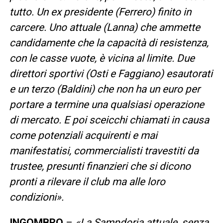
tutto. Un ex presidente (Ferrero) finito in
carcere. Uno attuale (Lanna) che ammette
candidamente che la capacità di resistenza,
con le casse vuote, è vicina al limite. Due
direttori sportivi (Osti e Faggiano) esautorati
e un terzo (Baldini) che non ha un euro per
portare a termine una qualsiasi operazione
di mercato. E poi sceicchi chiamati in causa
come potenziali acquirenti e mai
manifestatisi, commercialisti travestiti da
trustee, presunti finanzieri che si dicono
pronti a rilevare il club ma alle loro
condizioni».
INGOMBRO
–
«La Sampdoria attuale, senza