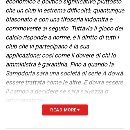
economico e politico significativo piuttosto
che un club in estrema difficoltà, quantunque
blasonato e con una tifoseria indomita e
commovente al seguito. Tuttavia il gioco del
calcio risponde a norme, e il diritto di tutti i
club che vi partecipano è la sua
applicazione; così come il dovere di chi lo
amministra è garantirla. Fino a quando la
Sampdoria sarà una società di serie A dovrà
essere trattata come le altre. E dovrà essere
il campo a decidere se sarà salvezza o
retrocessione».
READ MORE
LA PLAYLIST DELLE NOSTRE TOP NEWS