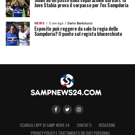
Juve Stabia prova il sorpasso per l’ex Sampdoria
NEWS
5 ore ago
Dario Bartolucci
Esposito può reggere da solo la regia della
Sampdoria? Il punto sul regista blucerchiato
SCARICA L’APP DI SAMP NEWS 24
CONTATTI
REDAZIONE
PRIVACY POLICY E TRATTAMENTO DEI DATI PERSONALI