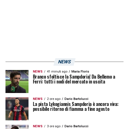
NEWS
NEWS
41 minuti ago
Maria Floris
Branco sfoltisce la Sampdoria! Da Bellemo a
Ferri: tutti i nodi del mercato in uscita
NEWS
2 ore ago
Dario Bartolucci
La pista Lykogiannis Sampdoria è ancora viva:
possibile ritorno di fiamma a fine agosto
NEWS
3 ore ago
Dario Bartolucci