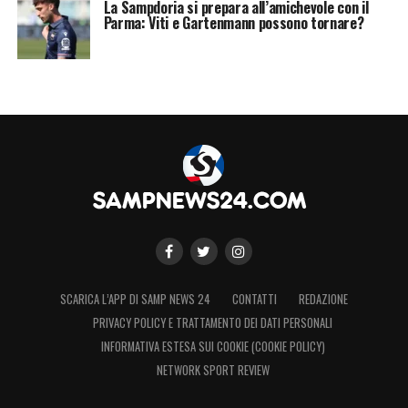
La Sampdoria si prepara all’amichevole con il
Parma: Viti e Gartenmann possono tornare?
SCARICA L’APP DI SAMP NEWS 24
CONTATTI
REDAZIONE
PRIVACY POLICY E TRATTAMENTO DEI DATI PERSONALI
INFORMATIVA ESTESA SUI COOKIE (COOKIE POLICY)
NETWORK SPORT REVIEW