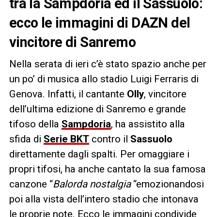
tra la Sampdoria ed il Sassuolo:
ecco le immagini di DAZN del
vincitore di Sanremo
Nella serata di ieri c’è stato spazio anche per
un po’ di musica allo stadio Luigi Ferraris di
Genova. Infatti, il cantante
Olly
, vincitore
dell’ultima edizione di Sanremo e grande
tifoso della
Sampdoria
, ha assistito alla
sfida di
Serie BKT
contro il
Sassuolo
direttamente dagli spalti. Per omaggiare i
propri tifosi, ha anche cantato la sua famosa
canzone “
Balorda nostalgia
“emozionandosi
poi alla vista dell’intero stadio che intonava
le proprie note. Ecco le immagini condivide