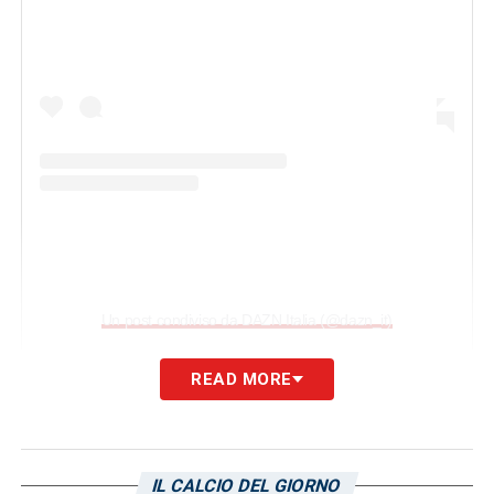
Un post condiviso da DAZN Italia (@dazn_it)
READ MORE
LA PLAYLIST DELLE NOSTRE TOP NEWS
IL CALCIO DEL GIORNO