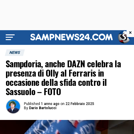
×
NEWS
Sampdoria, anche DAZN celebra la
presenza di Olly al Ferraris in
occasione della sfida contro il
Sassuolo – FOTO
Published
1 anno ago
on
22 Febbraio 2025
By
Dario Bartolucci