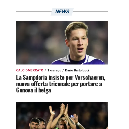
NEWS
CALCIOMERCATO
1 ora ago
Dario Bartolucci
La Sampdoria insiste per Verschaeren,
nuova offerta triennale per portare a
Genova il belga