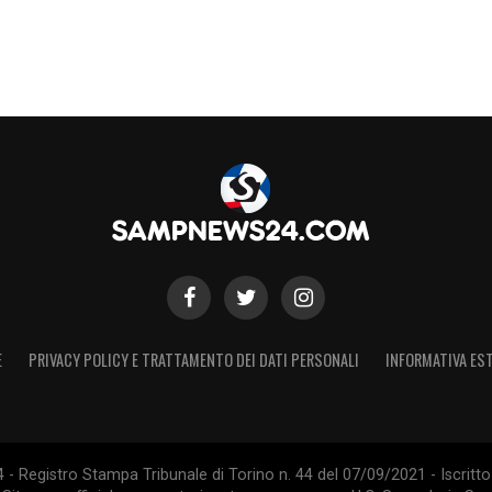
E
PRIVACY POLICY E TRATTAMENTO DEI DATI PERSONALI
INFORMATIVA EST
 Registro Stampa Tribunale di Torino n. 44 del 07/09/2021 - Iscritto 