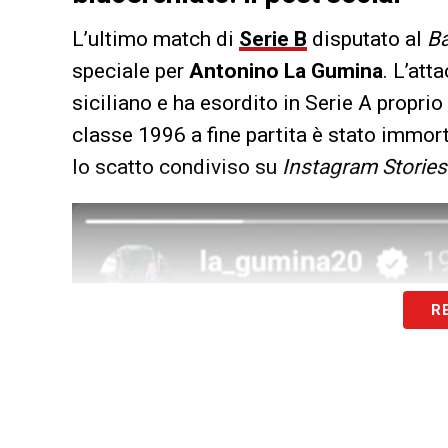
L’ultimo match di
Serie B
disputato al
Ba
speciale per
Antonino La Gumina
. L’att
siciliano e ha esordito in Serie A proprio
classe 1996 a fine partita è stato immor
lo scatto condiviso su
Instagram Stories
R