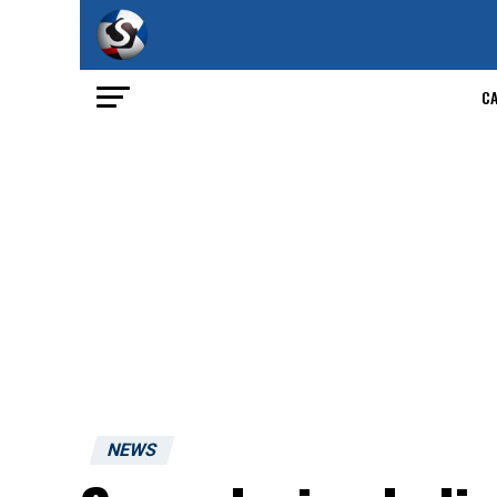
C
NEWS