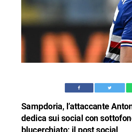
Sampdoria, l’attaccante Anto
dedica sui social con sottofon
blucerchiato: il post social