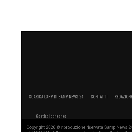
SCARICA L’APP DI SAMP NEWS 24
CONTATTI
REDAZION
Gestisci consenso
Copyright 2026 © riproduzione riservata Samp News 24 -