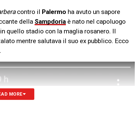
rbera
contro il
Palermo
ha avuto un sapore
accante della
Sampdoria
è nato nel capoluogo
 in quello stadio con la maglia rosanero. Il
talato mentre salutava il suo ex pubblico. Ecco
.
EAD MORE