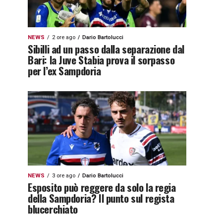
NEWS
2 ore ago
Dario Bartolucci
Sibilli ad un passo dalla separazione dal
Bari: la Juve Stabia prova il sorpasso
per l’ex Sampdoria
NEWS
3 ore ago
Dario Bartolucci
Esposito può reggere da solo la regia
della Sampdoria? Il punto sul regista
blucerchiato