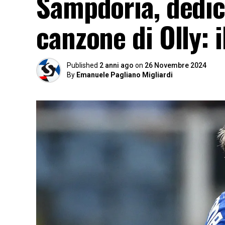
Sampdoria, dedic
canzone di Olly: 
Published
2 anni ago
on
26 Novembre 2024
By
Emanuele Pagliano Migliardi