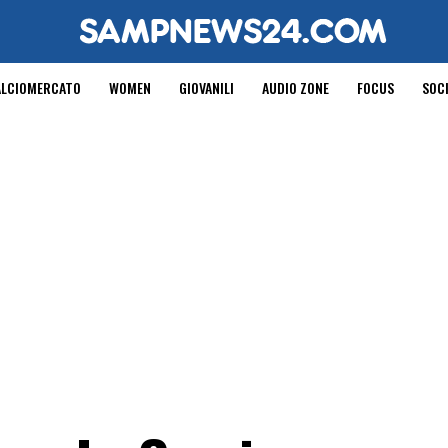
ALCIOMERCATO
WOMEN
GIOVANILI
AUDIO ZONE
FOCUS
SOC