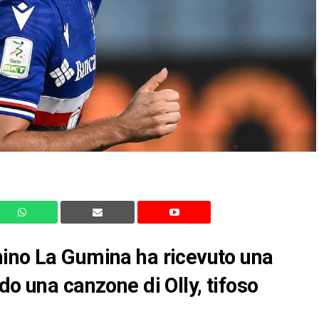
nino La Gumina ha ricevuto una
do una canzone di Olly, tifoso