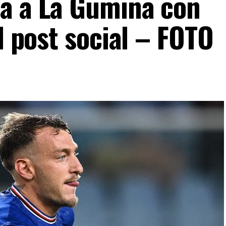
a a La Gumina con
il post social – FOTO