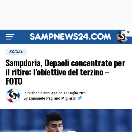
×
SOCIAL
Sampdoria, Depaoli concentrato per
il ritiro: l’obiettivo del terzino –
FOTO
Published
5 anni ago
on
15 Luglio 2021
By
Emanuele Pagliano Migliardi