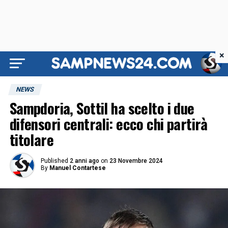
×
NEWS
Sampdoria, Sottil ha scelto i due
difensori centrali: ecco chi partirà
titolare
Published
2 anni ago
on
23 Novembre 2024
By
Manuel Contartese