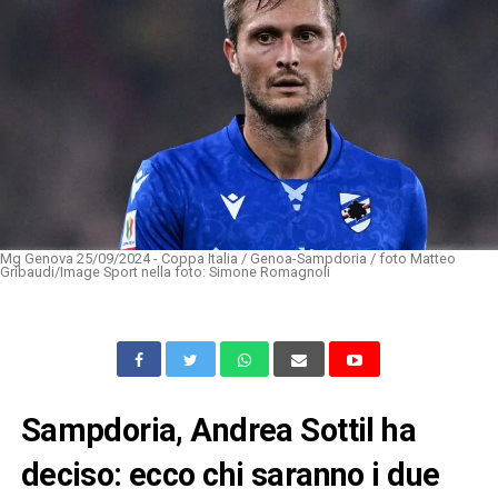
Mg Genova 25/09/2024 - Coppa Italia / Genoa-Sampdoria / foto Matteo
Gribaudi/Image Sport nella foto: Simone Romagnoli
Sampdoria, Andrea Sottil ha
deciso: ecco chi saranno i due