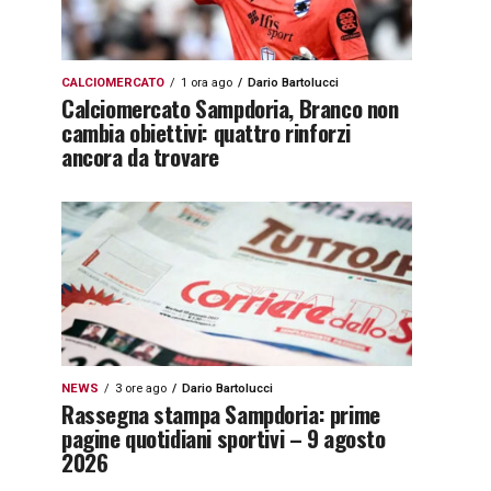
CALCIOMERCATO
1 ora ago
Dario Bartolucci
Calciomercato Sampdoria, Branco non
cambia obiettivi: quattro rinforzi
ancora da trovare
NEWS
3 ore ago
Dario Bartolucci
Rassegna stampa Sampdoria: prime
pagine quotidiani sportivi – 9 agosto
2026