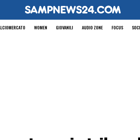
ALCIOMERCATO
WOMEN
GIOVANILI
AUDIO ZONE
FOCUS
SOC