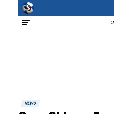
C
NEWS