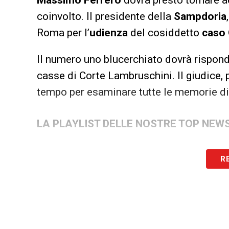
coinvolto. Il presidente della
Sampdoria
Roma per l’
udienza
del cosiddetto
caso
Il numero uno blucerchiato dovrà rispon
casse di Corte Lambruschini. Il giudice, p
tempo per esaminare tutte le memorie dif
LA PLAYLIST DELLE NOSTRE TOP NEW
R