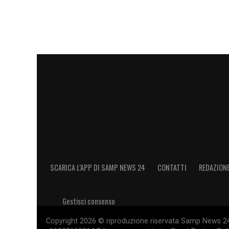
SCARICA L’APP DI SAMP NEWS 24
CONTATTI
REDAZION
Gestisci consenso
Copyright 2026 © riproduzione riservata Samp News 24 -