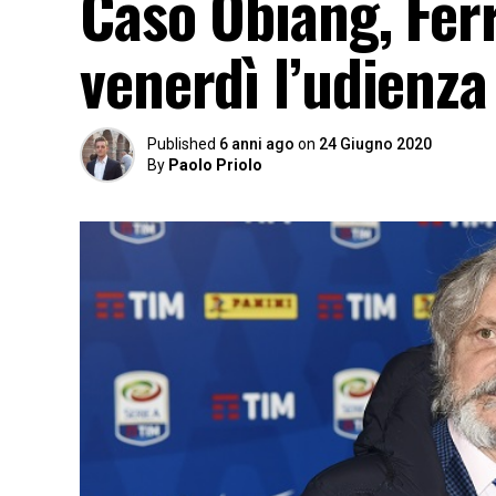
Caso Obiang, Ferr
venerdì l’udienza
Published
6 anni ago
on
24 Giugno 2020
By
Paolo Priolo