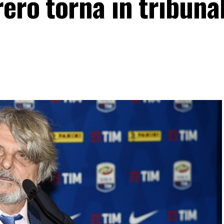
ero torna in tribuna