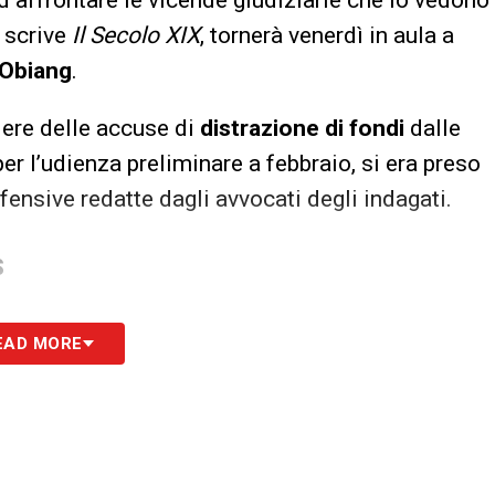
, scrive
Il Secolo XIX
, tornerà venerdì in aula a
Obiang
.
dere delle accuse di
distrazione di fondi
dalle
er l’udienza preliminare a febbraio, si era preso
ensive redatte dagli avvocati degli indagati.
S
EAD MORE