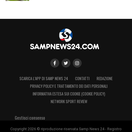
complesso un importante aumento di valori.
LA PLAYLIST DELLE NOSTRE TOP NEWS
SCARICA L’APP DI SAMP NEWS 24
CONTATTI
REDAZIONE
PRIVACY POLICY E TRATTAMENTO DEI DATI PERSONALI
INFORMATIVA ESTESA SUI COOKIE (COOKIE POLICY)
NETWORK SPORT REVIEW
Gestisci consenso
Copyright 2026 © riproduzione riservata Samp News 24 - Registro