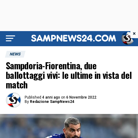
×
NEWS
Sampdoria-Fiorentina, due
ballottaggi vivi: le ultime in vista del
match
Published
4 anni ago
on
6 Novembre 2022
By
Redazione SampNews24