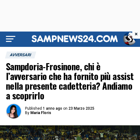
×
AVVERSARI
Sampdoria-Frosinone, chi è
l’avversario che ha fornito più assist
nella presente cadetteria? Andiamo
a scoprirlo
Published
1 anno ago
on
23 Marzo 2025
By
Maria Floris