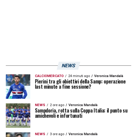
NEWS
CALCIOMERCATO
24 minuti ago
Veronica Mandalà
Pierini tra gli obiettivi della Samp: operazione
last minute a fine sessione?
NEWS
2 ore ago
Veronica Mandalà
Sampdoria, rotta sulla Coppa Italia: il punto su
amichevoli e infortunati
NEWS
3 ore ago
Veronica Mandalà