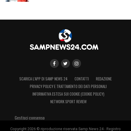
LA PLAYLIST DELLE NOSTRE TOP NEWS
SCARICA L’APP DI SAMP NEWS 24
CONTATTI
REDAZIONE
PRIVACY POLICY E TRATTAMENTO DEI DATI PERSONALI
INFORMATIVA ESTESA SUI COOKIE (COOKIE POLICY)
NETWORK SPORT REVIEW
Gestisci consenso
Copyright 2026 © riproduzione riservata Samp News 24 - Registro