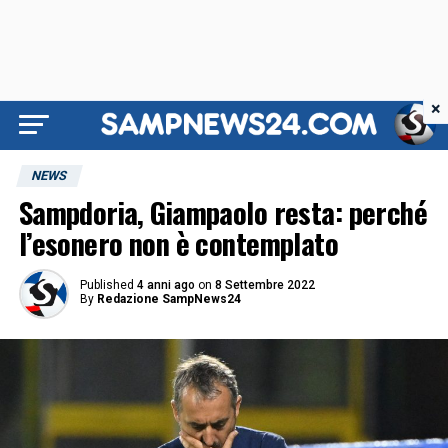
×
NEWS
Sampdoria, Giampaolo resta: perché
l’esonero non è contemplato
Published
4 anni ago
on
8 Settembre 2022
By
Redazione SampNews24