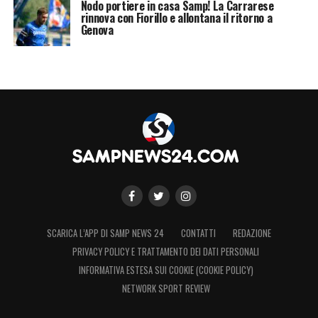
Nodo portiere in casa Samp! La Carrarese
rinnova con Fiorillo e allontana il ritorno a
Genova
SCARICA L’APP DI SAMP NEWS 24
CONTATTI
REDAZIONE
PRIVACY POLICY E TRATTAMENTO DEI DATI PERSONALI
INFORMATIVA ESTESA SUI COOKIE (COOKIE POLICY)
NETWORK SPORT REVIEW