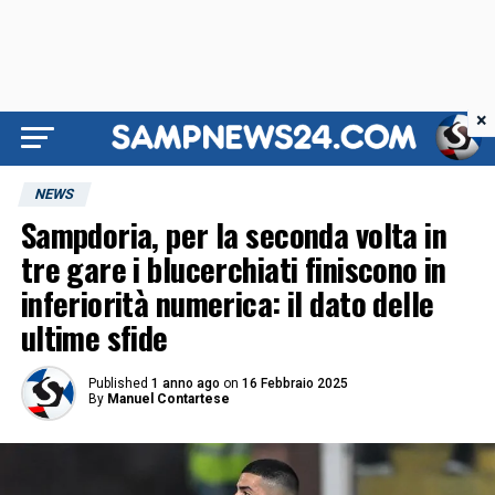
×
NEWS
Sampdoria, per la seconda volta in
tre gare i blucerchiati finiscono in
inferiorità numerica: il dato delle
ultime sfide
Published
1 anno ago
on
16 Febbraio 2025
By
Manuel Contartese