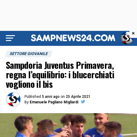
×
SETTORE GIOVANILE
Sampdoria Juventus Primavera,
regna l’equilibrio: i blucerchiati
vogliono il bis
Published
5 anni ago
on
25 Aprile 2021
By
Emanuele Pagliano Migliardi